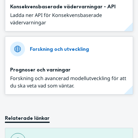
Konsekvensbaserade vädervarningar - API
Ladda ner API för Konsekvensbaserade
vädervarningar
Forskning och utveckling
Prognoser och varningar
Forskning och avancerad modellutveckling för att
du ska veta vad som väntar.
Relaterade länkar