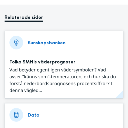
Relaterade sidor
Kunskapsbanken
Tolka SMHIs väderprognoser
Vad betyder egentligen vädersymbolen? Vad
avser ”känns som”-temperaturen, och hur ska du
förstå nederbördsprognosens procentsiffror? I
denna vägled...
Data