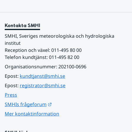
Kontakta SMHI
SMHI, Sveriges meteorologiska och hydrologiska 
institut
Reception och växel: 011-495 80 00
Telefon kundtjänst: 011-495 82 00
Organisationsnummer: 202100-0696
Epost: 
kundtjanst@smhi.se
Epost: 
registrator@smhi.se
Press
Länk till annan webbplats.
SMHIs frågeforum
Mer kontaktinformation