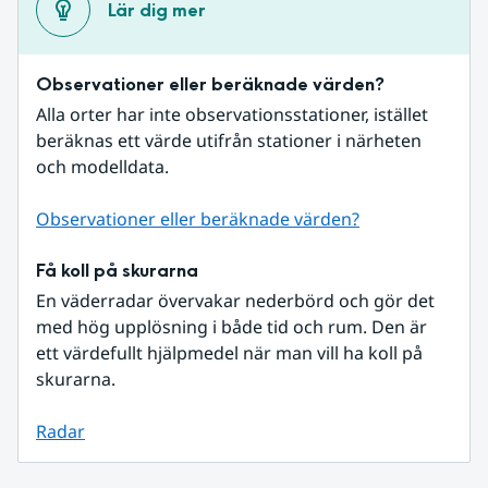
Lär dig mer
Observationer eller beräknade värden?
Alla orter har inte observationsstationer, istället 
beräknas ett värde utifrån stationer i närheten 
och modelldata.
Observationer eller beräknade värden?
Få koll på skurarna
En väderradar övervakar nederbörd och gör det 
med hög upplösning i både tid och rum. Den är 
ett värdefullt hjälpmedel när man vill ha koll på 
skurarna.
Radar