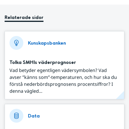
Relaterade sidor
Kunskapsbanken
Tolka SMHIs väderprognoser
Vad betyder egentligen vädersymbolen? Vad
avser ”känns som”-temperaturen, och hur ska du
förstå nederbördsprognosens procentsiffror? I
denna vägled...
Data