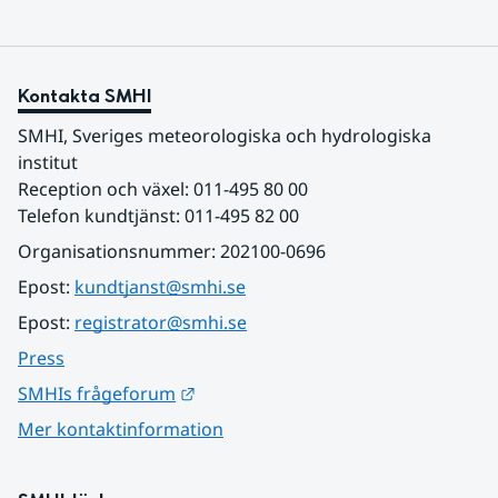
Kontakta SMHI
SMHI, Sveriges meteorologiska och hydrologiska 
institut
Reception och växel: 011-495 80 00
Telefon kundtjänst: 011-495 82 00
Organisationsnummer: 202100-0696
Epost: 
kundtjanst@smhi.se
Epost: 
registrator@smhi.se
Press
Länk till annan webbplats.
SMHIs frågeforum
Mer kontaktinformation