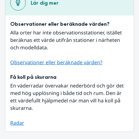
Lär dig mer
Observationer eller beräknade värden?
Alla orter har inte observationsstationer, istället 
beräknas ett värde utifrån stationer i närheten 
och modelldata.
Observationer eller beräknade värden?
Få koll på skurarna
En väderradar övervakar nederbörd och gör det 
med hög upplösning i både tid och rum. Den är 
ett värdefullt hjälpmedel när man vill ha koll på 
skurarna.
Radar