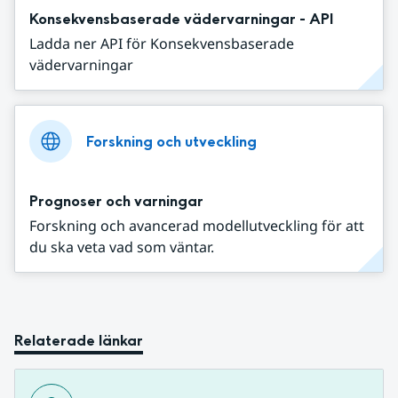
Konsekvensbaserade vädervarningar - API
Ladda ner API för Konsekvensbaserade
vädervarningar
Forskning och utveckling
Prognoser och varningar
Forskning och avancerad modellutveckling för att
du ska veta vad som väntar.
Relaterade länkar