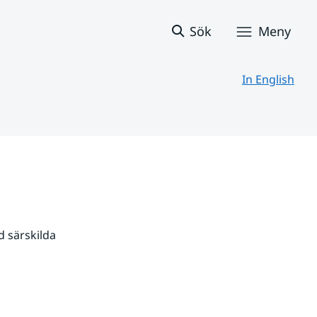
Sök
Meny
In English
 särskilda 