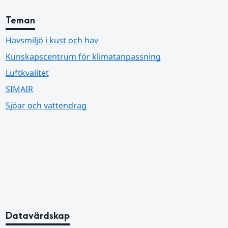
Teman
Havsmiljö i kust och hav
Kunskapscentrum för klimatanpassning
Luftkvalitet
SIMAIR
Sjöar och vattendrag
Datavärdskap