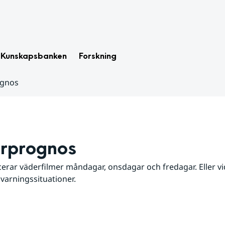
Kunskapsbanken
Forskning
ognos
rprognos
erar väderfilmer måndagar, onsdagar och fredagar. Eller vid
 varningssituationer.