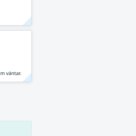
om väntar.