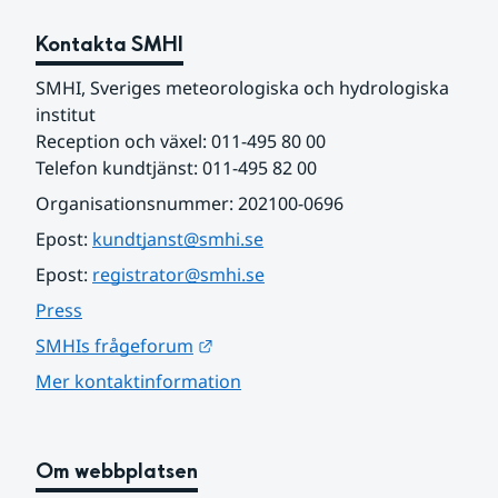
Kontakta SMHI
SMHI, Sveriges meteorologiska och hydrologiska 
institut
Reception och växel: 011-495 80 00
Telefon kundtjänst: 011-495 82 00
Organisationsnummer: 202100-0696
Epost: 
kundtjanst@smhi.se
Epost: 
registrator@smhi.se
Press
Länk till annan webbplats.
SMHIs frågeforum
Mer kontaktinformation
Om webbplatsen