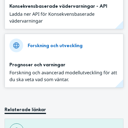
Konsekvensbaserade vädervarningar - API
Ladda ner API för Konsekvensbaserade
vädervarningar
Forskning och utveckling
Prognoser och varningar
Forskning och avancerad modellutveckling för att
du ska veta vad som väntar.
Relaterade länkar