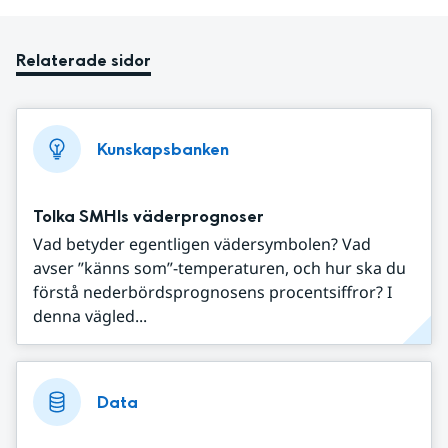
Relaterade sidor
Kunskapsbanken
Tolka SMHIs väderprognoser
Vad betyder egentligen vädersymbolen? Vad
avser ”känns som”-temperaturen, och hur ska du
förstå nederbördsprognosens procentsiffror? I
denna vägled...
Data