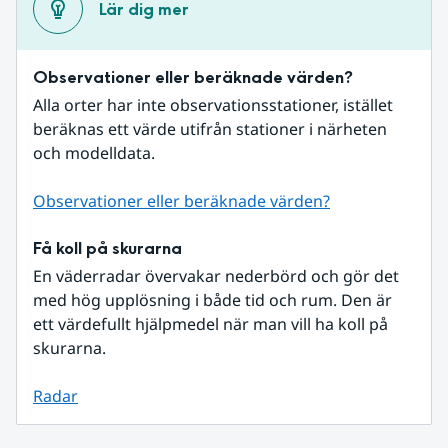
Lär dig mer
Observationer eller beräknade värden?
Alla orter har inte observationsstationer, istället 
beräknas ett värde utifrån stationer i närheten 
och modelldata.
Observationer eller beräknade värden?
Få koll på skurarna
En väderradar övervakar nederbörd och gör det 
med hög upplösning i både tid och rum. Den är 
ett värdefullt hjälpmedel när man vill ha koll på 
skurarna.
Radar