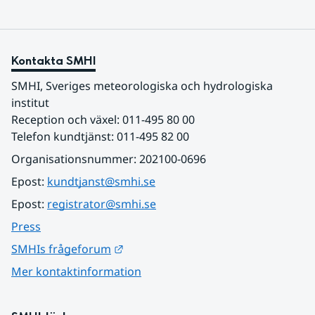
Kontakta SMHI
SMHI, Sveriges meteorologiska och hydrologiska 
institut
Reception och växel: 011-495 80 00
Telefon kundtjänst: 011-495 82 00
Organisationsnummer: 202100-0696
Epost: 
kundtjanst@smhi.se
Epost: 
registrator@smhi.se
Press
Länk till annan webbplats.
SMHIs frågeforum
Mer kontaktinformation