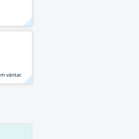
om väntar.