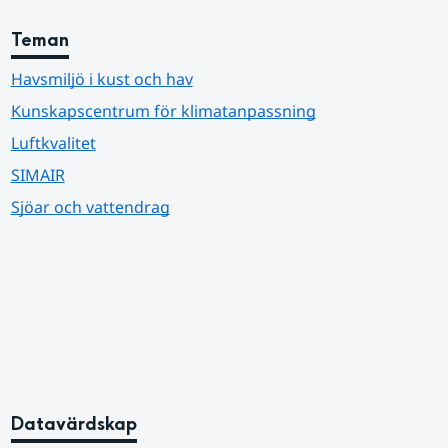
Teman
Havsmiljö i kust och hav
Kunskapscentrum för klimatanpassning
Luftkvalitet
SIMAIR
Sjöar och vattendrag
Datavärdskap