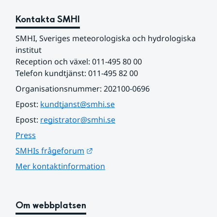
Kontakta SMHI
SMHI, Sveriges meteorologiska och hydrologiska 
institut
Reception och växel: 011-495 80 00
Telefon kundtjänst: 011-495 82 00
Organisationsnummer: 202100-0696
Epost: 
kundtjanst@smhi.se
Epost: 
registrator@smhi.se
Press
Länk till annan webbplats.
SMHIs frågeforum
Mer kontaktinformation
Om webbplatsen