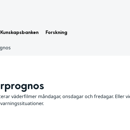
Kunskapsbanken
Forskning
ognos
rprognos
erar väderfilmer måndagar, onsdagar och fredagar. Eller vid
 varningssituationer.