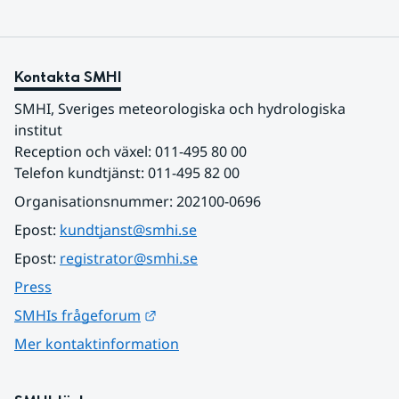
Kontakta SMHI
SMHI, Sveriges meteorologiska och hydrologiska 
institut
Reception och växel: 011-495 80 00
Telefon kundtjänst: 011-495 82 00
Organisationsnummer: 202100-0696
Epost: 
kundtjanst@smhi.se
Epost: 
registrator@smhi.se
Press
Länk till annan webbplats.
SMHIs frågeforum
Mer kontaktinformation