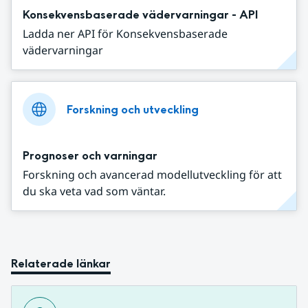
Konsekvensbaserade vädervarningar - API
Ladda ner API för Konsekvensbaserade
vädervarningar
Forskning och utveckling
Prognoser och varningar
Forskning och avancerad modellutveckling för att
du ska veta vad som väntar.
Relaterade länkar