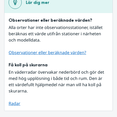
Lär dig mer
Observationer eller beräknade värden?
Alla orter har inte observationsstationer, istället 
beräknas ett värde utifrån stationer i närheten 
och modelldata.
Observationer eller beräknade värden?
Få koll på skurarna
En väderradar övervakar nederbörd och gör det 
med hög upplösning i både tid och rum. Den är 
ett värdefullt hjälpmedel när man vill ha koll på 
skurarna.
Radar