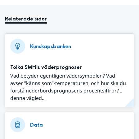
Relaterade sidor
Kunskapsbanken
Tolka SMHIs väderprognoser
Vad betyder egentligen vädersymbolen? Vad
avser ”känns som”-temperaturen, och hur ska du
förstå nederbördsprognosens procentsiffror? I
denna vägled...
Data