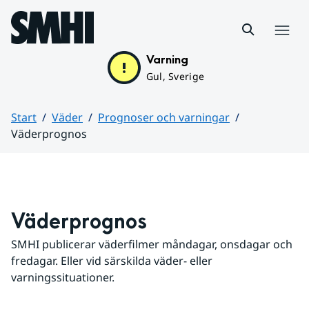
Hoppa till sidans innehåll
Meny
Varning
Gul, Sverige
Start
Väder
Prognoser och varningar
Väderprognos
Huvudinnehåll
Väderprognos
SMHI publicerar väderfilmer måndagar, onsdagar och 
fredagar. Eller vid särskilda väder- eller 
varningssituationer.