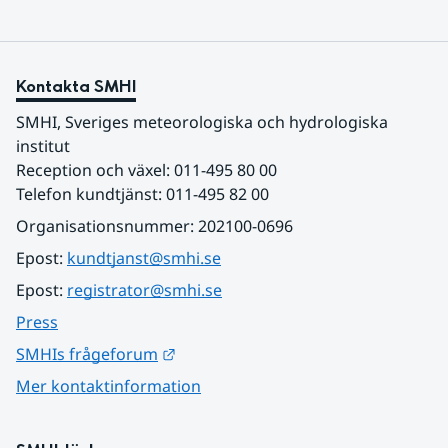
Kontakta SMHI
SMHI, Sveriges meteorologiska och hydrologiska 
institut
Reception och växel: 011-495 80 00
Telefon kundtjänst: 011-495 82 00
Organisationsnummer: 202100-0696
Epost: 
kundtjanst@smhi.se
Epost: 
registrator@smhi.se
Press
Länk till annan webbplats.
SMHIs frågeforum
Mer kontaktinformation