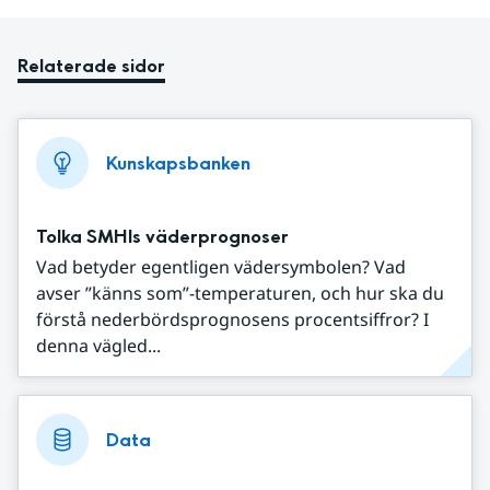
Relaterade sidor
Kunskapsbanken
Tolka SMHIs väderprognoser
Vad betyder egentligen vädersymbolen? Vad
avser ”känns som”-temperaturen, och hur ska du
förstå nederbördsprognosens procentsiffror? I
denna vägled...
Data