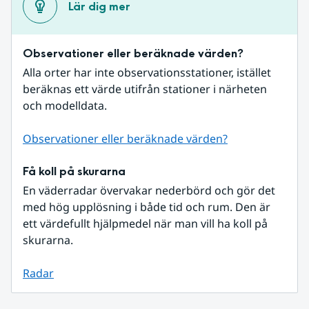
Lär dig mer
Observationer eller beräknade värden?
Alla orter har inte observationsstationer, istället 
beräknas ett värde utifrån stationer i närheten 
och modelldata.
Observationer eller beräknade värden?
Få koll på skurarna
En väderradar övervakar nederbörd och gör det 
med hög upplösning i både tid och rum. Den är 
ett värdefullt hjälpmedel när man vill ha koll på 
skurarna.
Radar