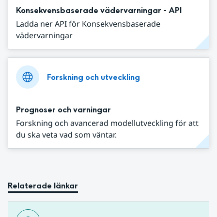
Konsekvensbaserade vädervarningar - API
Ladda ner API för Konsekvensbaserade
vädervarningar
Forskning och utveckling
Prognoser och varningar
Forskning och avancerad modellutveckling för att
du ska veta vad som väntar.
Relaterade länkar