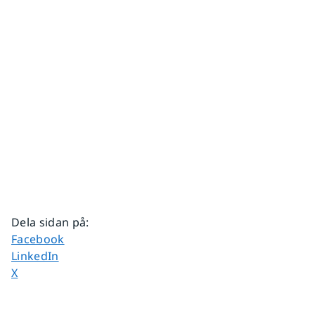
Dela sidan på
:
Dela sidan på
Facebook
Dela sidan på
LinkedIn
Dela sidan på
X