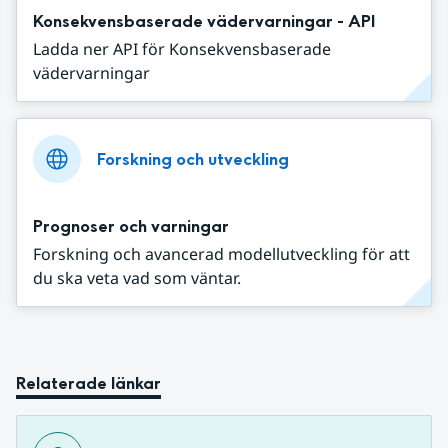
Konsekvensbaserade vädervarningar - API
Ladda ner API för Konsekvensbaserade
vädervarningar
Forskning och utveckling
Prognoser och varningar
Forskning och avancerad modellutveckling för att
du ska veta vad som väntar.
Relaterade länkar