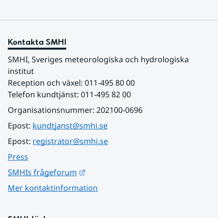
Kontakta SMHI
SMHI, Sveriges meteorologiska och hydrologiska 
institut
Reception och växel: 011-495 80 00
Telefon kundtjänst: 011-495 82 00
Organisationsnummer: 202100-0696
Epost: 
kundtjanst@smhi.se
Epost: 
registrator@smhi.se
Press
Länk till annan webbplats.
SMHIs frågeforum
Mer kontaktinformation