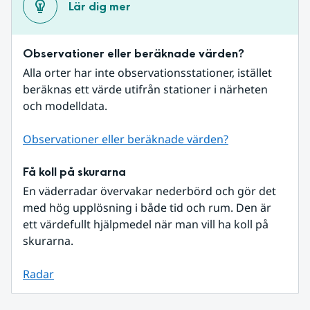
Lär dig mer
Observationer eller beräknade värden?
Alla orter har inte observationsstationer, istället 
beräknas ett värde utifrån stationer i närheten 
och modelldata.
Observationer eller beräknade värden?
Få koll på skurarna
En väderradar övervakar nederbörd och gör det 
med hög upplösning i både tid och rum. Den är 
ett värdefullt hjälpmedel när man vill ha koll på 
skurarna.
Radar