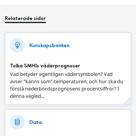
Relaterade sidor
Kunskapsbanken
Tolka SMHIs väderprognoser
Vad betyder egentligen vädersymbolen? Vad
avser ”känns som”-temperaturen, och hur ska du
förstå nederbördsprognosens procentsiffror? I
denna vägled...
Data