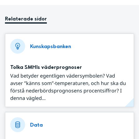
Relaterade sidor
Kunskapsbanken
Tolka SMHIs väderprognoser
Vad betyder egentligen vädersymbolen? Vad
avser ”känns som”-temperaturen, och hur ska du
förstå nederbördsprognosens procentsiffror? I
denna vägled...
Data