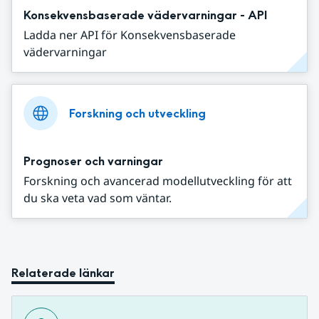
Konsekvensbaserade vädervarningar - API
Ladda ner API för Konsekvensbaserade
vädervarningar
Forskning och utveckling
Prognoser och varningar
Forskning och avancerad modellutveckling för att
du ska veta vad som väntar.
Relaterade länkar