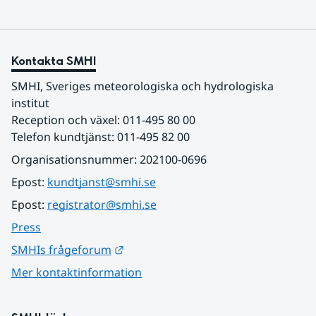
Kontakta SMHI
SMHI, Sveriges meteorologiska och hydrologiska 
institut
Reception och växel: 011-495 80 00
Telefon kundtjänst: 011-495 82 00
Organisationsnummer: 202100-0696
Epost: 
kundtjanst@smhi.se
Epost: 
registrator@smhi.se
Press
Länk till annan webbplats.
SMHIs frågeforum
Mer kontaktinformation