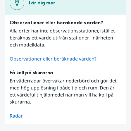
Lär dig mer
Observationer eller beräknade värden?
Alla orter har inte observationsstationer, istället 
beräknas ett värde utifrån stationer i närheten 
och modelldata.
Observationer eller beräknade värden?
Få koll på skurarna
En väderradar övervakar nederbörd och gör det 
med hög upplösning i både tid och rum. Den är 
ett värdefullt hjälpmedel när man vill ha koll på 
skurarna.
Radar