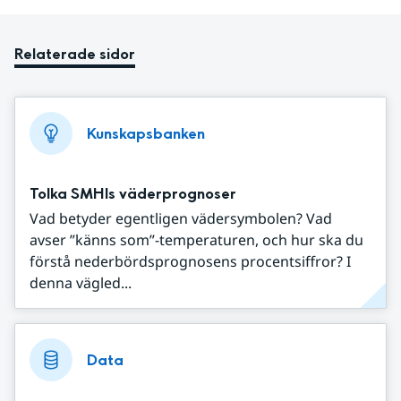
Relaterade sidor
Kunskapsbanken
Tolka SMHIs väderprognoser
Vad betyder egentligen vädersymbolen? Vad
avser ”känns som”-temperaturen, och hur ska du
förstå nederbördsprognosens procentsiffror? I
denna vägled...
Data