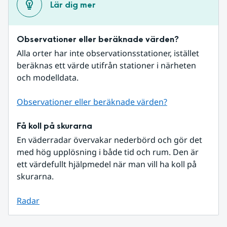
Lär dig mer
Observationer eller beräknade värden?
Alla orter har inte observationsstationer, istället 
beräknas ett värde utifrån stationer i närheten 
och modelldata.
Observationer eller beräknade värden?
Få koll på skurarna
En väderradar övervakar nederbörd och gör det 
med hög upplösning i både tid och rum. Den är 
ett värdefullt hjälpmedel när man vill ha koll på 
skurarna.
Radar