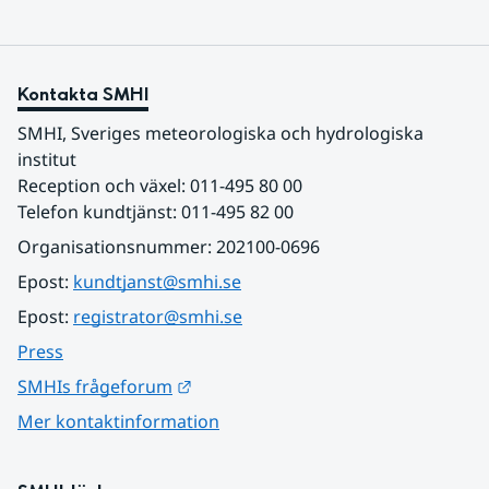
Kontakta SMHI
SMHI, Sveriges meteorologiska och hydrologiska 
institut
Reception och växel: 011-495 80 00
Telefon kundtjänst: 011-495 82 00
Organisationsnummer: 202100-0696
Epost: 
kundtjanst@smhi.se
Epost: 
registrator@smhi.se
Press
Länk till annan webbplats.
SMHIs frågeforum
Mer kontaktinformation