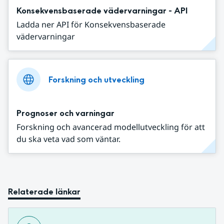
Konsekvensbaserade vädervarningar - API
Ladda ner API för Konsekvensbaserade
vädervarningar
Forskning och utveckling
Prognoser och varningar
Forskning och avancerad modellutveckling för att
du ska veta vad som väntar.
Relaterade länkar