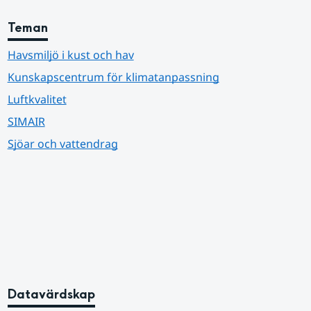
Teman
Havsmiljö i kust och hav
Kunskapscentrum för klimatanpassning
Luftkvalitet
SIMAIR
Sjöar och vattendrag
Datavärdskap