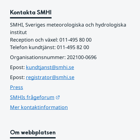
Kontakta SMHI
SMHI, Sveriges meteorologiska och hydrologiska 
institut
Reception och växel: 011-495 80 00
Telefon kundtjänst: 011-495 82 00
Organisationsnummer: 202100-0696
Epost: 
kundtjanst@smhi.se
Epost: 
registrator@smhi.se
Press
Länk till annan webbplats.
SMHIs frågeforum
Mer kontaktinformation
Om webbplatsen