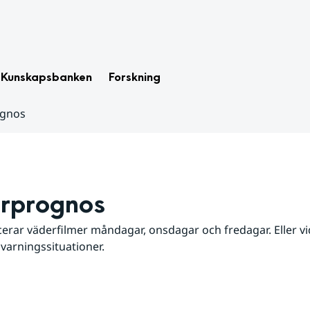
Kunskapsbanken
Forskning
ognos
rprognos
erar väderfilmer måndagar, onsdagar och fredagar. Eller vid
 varningssituationer.