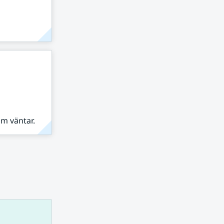
om väntar.