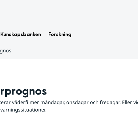
Kunskapsbanken
Forskning
ognos
rprognos
erar väderfilmer måndagar, onsdagar och fredagar. Eller vid
 varningssituationer.