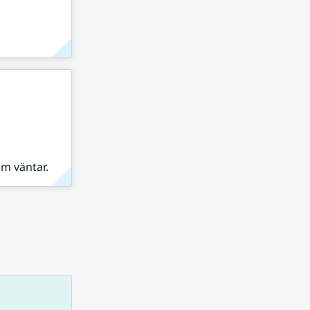
om väntar.