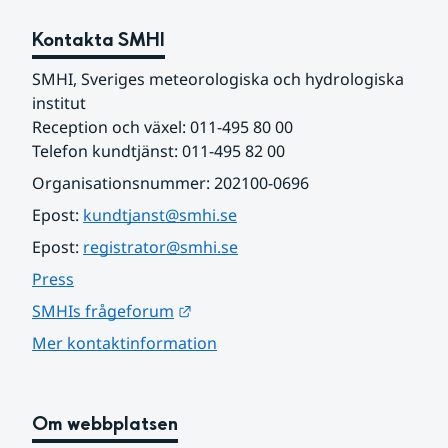
Kontakta SMHI
SMHI, Sveriges meteorologiska och hydrologiska 
institut
Reception och växel: 011-495 80 00
Telefon kundtjänst: 011-495 82 00
Organisationsnummer: 202100-0696
Epost: 
kundtjanst@smhi.se
Epost: 
registrator@smhi.se
Press
Länk till annan webbplats.
SMHIs frågeforum
Mer kontaktinformation
Om webbplatsen