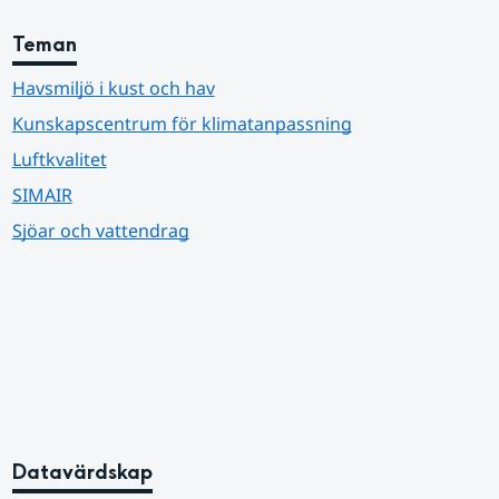
Teman
Havsmiljö i kust och hav
Kunskapscentrum för klimatanpassning
Luftkvalitet
SIMAIR
Sjöar och vattendrag
Datavärdskap