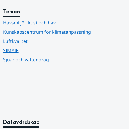
Teman
Havsmiljö i kust och hav
Kunskapscentrum för klimatanpassning
Luftkvalitet
SIMAIR
Sjöar och vattendrag
Datavärdskap