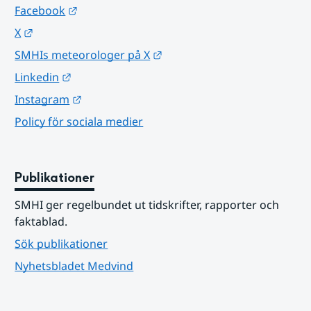
Länk till annan webbplats.
Facebook
Länk till annan webbplats.
X
Länk till annan webbplats.
SMHIs meteorologer på X
Länk till annan webbplats.
Linkedin
Länk till annan webbplats.
Instagram
Policy för sociala medier
Publikationer
SMHI ger regelbundet ut tidskrifter, rapporter och 
faktablad.
Sök publikationer
Nyhetsbladet Medvind