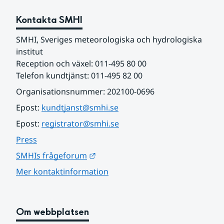
Kontakta SMHI
SMHI, Sveriges meteorologiska och hydrologiska 
institut
Reception och växel: 011-495 80 00
Telefon kundtjänst: 011-495 82 00
Organisationsnummer: 202100-0696
Epost: 
kundtjanst@smhi.se
Epost: 
registrator@smhi.se
Press
Länk till annan webbplats.
SMHIs frågeforum
Mer kontaktinformation
Om webbplatsen