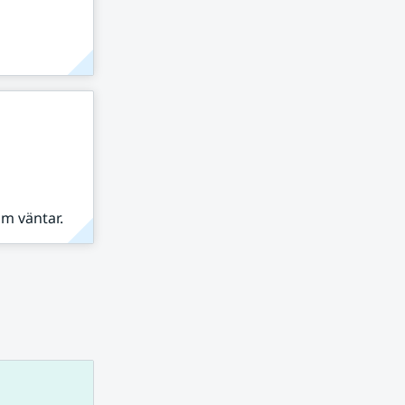
om väntar.