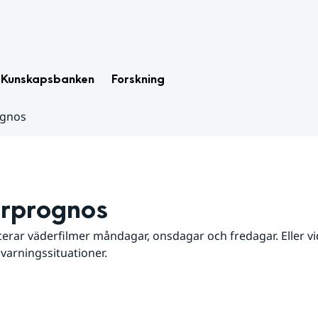
Kunskapsbanken
Forskning
ognos
rprognos
erar väderfilmer måndagar, onsdagar och fredagar. Eller vid
 varningssituationer.