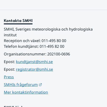
Kontakta SMHI
SMHI, Sveriges meteorologiska och hydrologiska 
institut
Reception och växel: 011-495 80 00
Telefon kundtjänst: 011-495 82 00
Organisationsnummer: 202100-0696
Epost: 
kundtjanst@smhi.se
Epost: 
registrator@smhi.se
Press
Länk till annan webbplats.
SMHIs frågeforum
Mer kontaktinformation