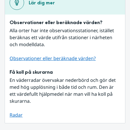
Lär dig mer
Observationer eller beräknade värden?
Alla orter har inte observationsstationer, istället 
beräknas ett värde utifrån stationer i närheten 
och modelldata.
Observationer eller beräknade värden?
Få koll på skurarna
En väderradar övervakar nederbörd och gör det 
med hög upplösning i både tid och rum. Den är 
ett värdefullt hjälpmedel när man vill ha koll på 
skurarna.
Radar