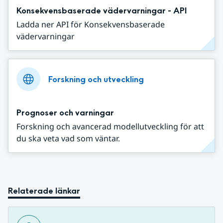
Konsekvensbaserade vädervarningar - API
Ladda ner API för Konsekvensbaserade
vädervarningar
Forskning och utveckling
Prognoser och varningar
Forskning och avancerad modellutveckling för att
du ska veta vad som väntar.
Relaterade länkar