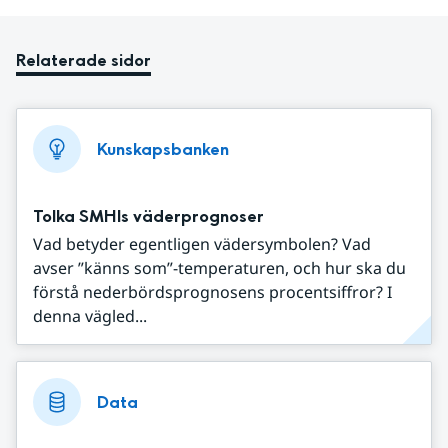
Relaterade sidor
Kunskapsbanken
Tolka SMHIs väderprognoser
Vad betyder egentligen vädersymbolen? Vad
avser ”känns som”-temperaturen, och hur ska du
förstå nederbördsprognosens procentsiffror? I
denna vägled...
Data