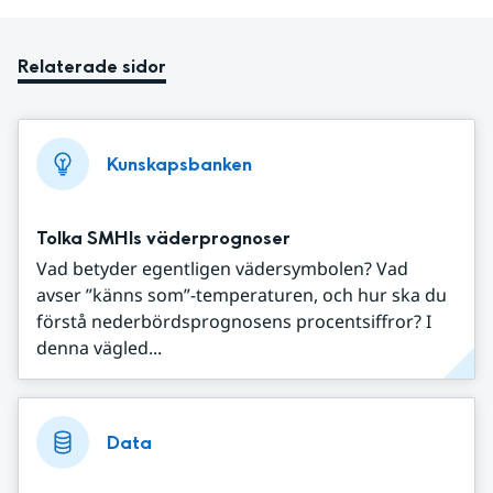
Relaterade sidor
Kunskapsbanken
Tolka SMHIs väderprognoser
Vad betyder egentligen vädersymbolen? Vad
avser ”känns som”-temperaturen, och hur ska du
förstå nederbördsprognosens procentsiffror? I
denna vägled...
Data