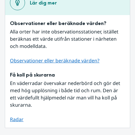
Lär dig mer
Observationer eller beräknade värden?
Alla orter har inte observationsstationer, istället 
beräknas ett värde utifrån stationer i närheten 
och modelldata.
Observationer eller beräknade värden?
Få koll på skurarna
En väderradar övervakar nederbörd och gör det 
med hög upplösning i både tid och rum. Den är 
ett värdefullt hjälpmedel när man vill ha koll på 
skurarna.
Radar