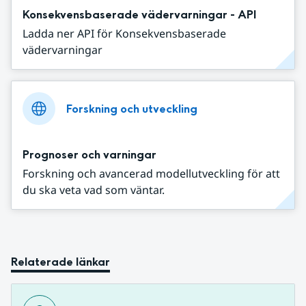
Konsekvensbaserade vädervarningar - API
Ladda ner API för Konsekvensbaserade
vädervarningar
Forskning och utveckling
Prognoser och varningar
Forskning och avancerad modellutveckling för att
du ska veta vad som väntar.
Relaterade länkar