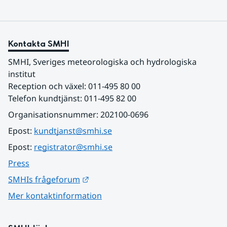
Kontakta SMHI
SMHI, Sveriges meteorologiska och hydrologiska 
institut
Reception och växel: 011-495 80 00
Telefon kundtjänst: 011-495 82 00
Organisationsnummer: 202100-0696
Epost: 
kundtjanst@smhi.se
Epost: 
registrator@smhi.se
Press
Länk till annan webbplats.
SMHIs frågeforum
Mer kontaktinformation