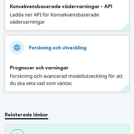
Konsekvensbaserade vädervarningar - API
Ladda ner API för Konsekvensbaserade
vädervarningar
Forskning och utveckling
Prognoser och varningar
Forskning och avancerad modellutveckling för att
du ska veta vad som väntar.
Relaterade länkar