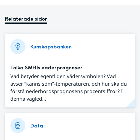
Relaterade sidor
Kunskapsbanken
Tolka SMHIs väderprognoser
Vad betyder egentligen vädersymbolen? Vad
avser ”känns som”-temperaturen, och hur ska du
förstå nederbördsprognosens procentsiffror? I
denna vägled...
Data