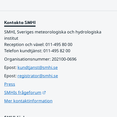
Kontakta SMHI
SMHI, Sveriges meteorologiska och hydrologiska 
institut
Reception och växel: 011-495 80 00
Telefon kundtjänst: 011-495 82 00
Organisationsnummer: 202100-0696
Epost: 
kundtjanst@smhi.se
Epost: 
registrator@smhi.se
Press
Länk till annan webbplats.
SMHIs frågeforum
Mer kontaktinformation