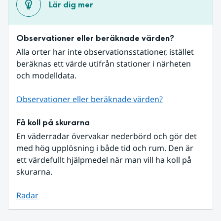
Lär dig mer
Observationer eller beräknade värden?
Alla orter har inte observationsstationer, istället 
beräknas ett värde utifrån stationer i närheten 
och modelldata.
Observationer eller beräknade värden?
Få koll på skurarna
En väderradar övervakar nederbörd och gör det 
med hög upplösning i både tid och rum. Den är 
ett värdefullt hjälpmedel när man vill ha koll på 
skurarna.
Radar