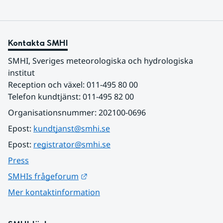
Kontakta SMHI
SMHI, Sveriges meteorologiska och hydrologiska 
institut
Reception och växel: 011-495 80 00
Telefon kundtjänst: 011-495 82 00
Organisationsnummer: 202100-0696
Epost: 
kundtjanst@smhi.se
Epost: 
registrator@smhi.se
Press
Länk till annan webbplats.
SMHIs frågeforum
Mer kontaktinformation