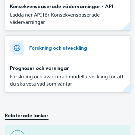
Konsekvensbaserade vädervarningar - API
Ladda ner API för Konsekvensbaserade
vädervarningar
Forskning och utveckling
Prognoser och varningar
Forskning och avancerad modellutveckling för att
du ska veta vad som väntar.
Relaterade länkar