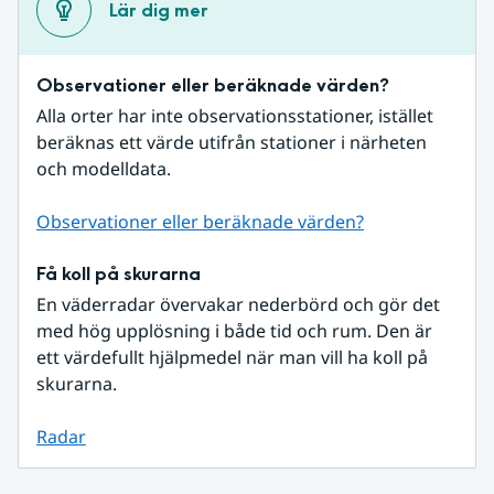
Lär dig mer
Observationer eller beräknade värden?
Alla orter har inte observationsstationer, istället 
beräknas ett värde utifrån stationer i närheten 
och modelldata.
Observationer eller beräknade värden?
Få koll på skurarna
En väderradar övervakar nederbörd och gör det 
med hög upplösning i både tid och rum. Den är 
ett värdefullt hjälpmedel när man vill ha koll på 
skurarna.
Radar