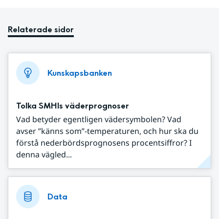
Relaterade sidor
Kunskapsbanken
Tolka SMHIs väderprognoser
Vad betyder egentligen vädersymbolen? Vad
avser ”känns som”-temperaturen, och hur ska du
förstå nederbördsprognosens procentsiffror? I
denna vägled...
Data