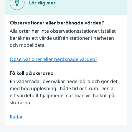
Lär dig mer
Observationer eller beräknade värden?
Alla orter har inte observationsstationer, istället 
beräknas ett värde utifrån stationer i närheten 
och modelldata.
Observationer eller beräknade värden?
Få koll på skurarna
En väderradar övervakar nederbörd och gör det 
med hög upplösning i både tid och rum. Den är 
ett värdefullt hjälpmedel när man vill ha koll på 
skurarna.
Radar