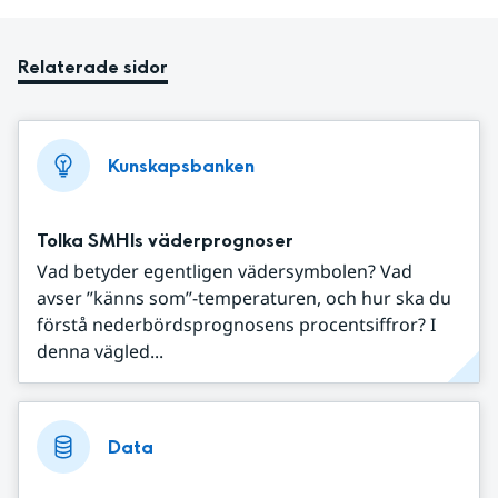
Relaterade sidor
Kunskapsbanken
Tolka SMHIs väderprognoser
Vad betyder egentligen vädersymbolen? Vad
avser ”känns som”-temperaturen, och hur ska du
förstå nederbördsprognosens procentsiffror? I
denna vägled...
Data