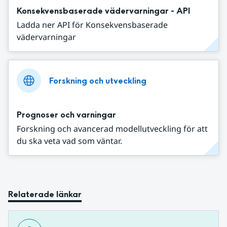
Konsekvensbaserade vädervarningar - API
Ladda ner API för Konsekvensbaserade
vädervarningar
Forskning och utveckling
Prognoser och varningar
Forskning och avancerad modellutveckling för att
du ska veta vad som väntar.
Relaterade länkar