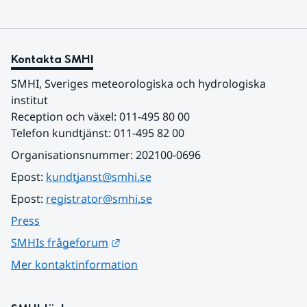
Kontakta SMHI
SMHI, Sveriges meteorologiska och hydrologiska 
institut
Reception och växel: 011-495 80 00
Telefon kundtjänst: 011-495 82 00
Organisationsnummer: 202100-0696
Epost: 
kundtjanst@smhi.se
Epost: 
registrator@smhi.se
Press
Länk till annan webbplats.
SMHIs frågeforum
Mer kontaktinformation