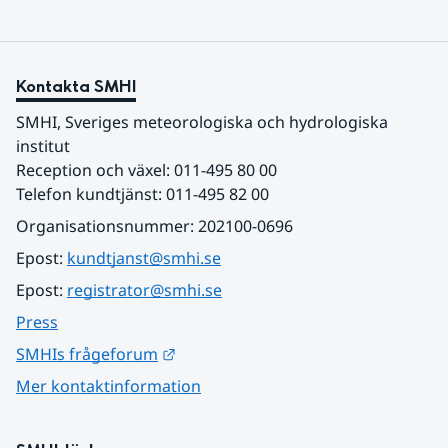
Kontakta SMHI
SMHI, Sveriges meteorologiska och hydrologiska 
institut
Reception och växel: 011-495 80 00
Telefon kundtjänst: 011-495 82 00
Organisationsnummer: 202100-0696
Epost: 
kundtjanst@smhi.se
Epost: 
registrator@smhi.se
Press
Länk till annan webbplats.
SMHIs frågeforum
Mer kontaktinformation