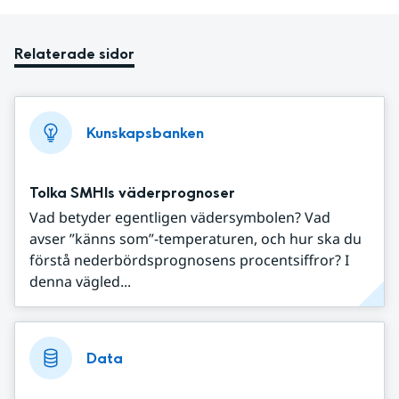
Relaterade sidor
Kunskapsbanken
Tolka SMHIs väderprognoser
Vad betyder egentligen vädersymbolen? Vad
avser ”känns som”-temperaturen, och hur ska du
förstå nederbördsprognosens procentsiffror? I
denna vägled...
Data