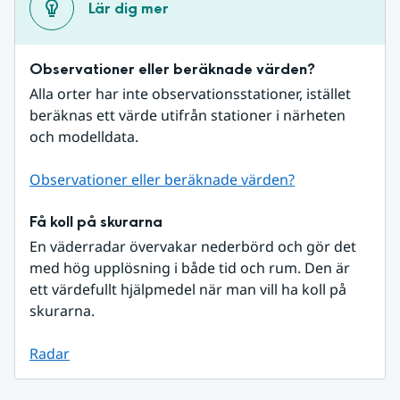
Lär dig mer
Observationer eller beräknade värden?
Alla orter har inte observationsstationer, istället 
beräknas ett värde utifrån stationer i närheten 
och modelldata.
Observationer eller beräknade värden?
Få koll på skurarna
En väderradar övervakar nederbörd och gör det 
med hög upplösning i både tid och rum. Den är 
ett värdefullt hjälpmedel när man vill ha koll på 
skurarna.
Radar