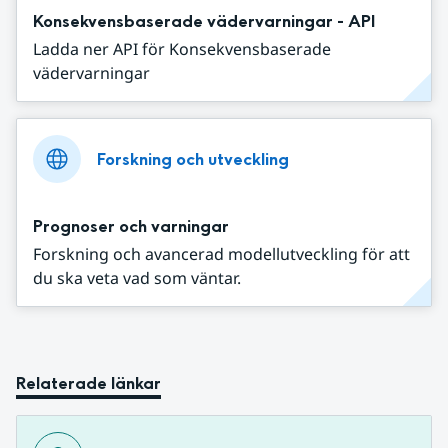
Konsekvensbaserade vädervarningar - API
Ladda ner API för Konsekvensbaserade
vädervarningar
Forskning och utveckling
Prognoser och varningar
Forskning och avancerad modellutveckling för att
du ska veta vad som väntar.
Relaterade länkar