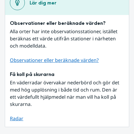
Lär dig mer
Observationer eller beräknade värden?
Alla orter har inte observationsstationer, istället 
beräknas ett värde utifrån stationer i närheten 
och modelldata.
Observationer eller beräknade värden?
Få koll på skurarna
En väderradar övervakar nederbörd och gör det 
med hög upplösning i både tid och rum. Den är 
ett värdefullt hjälpmedel när man vill ha koll på 
skurarna.
Radar