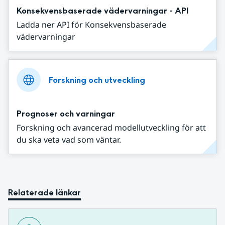
Konsekvensbaserade vädervarningar - API
Ladda ner API för Konsekvensbaserade
vädervarningar
Forskning och utveckling
Prognoser och varningar
Forskning och avancerad modellutveckling för att
du ska veta vad som väntar.
Relaterade länkar