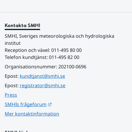
Kontakta SMHI
SMHI, Sveriges meteorologiska och hydrologiska 
institut
Reception och växel: 011-495 80 00
Telefon kundtjänst: 011-495 82 00
Organisationsnummer: 202100-0696
Epost: 
kundtjanst@smhi.se
Epost: 
registrator@smhi.se
Press
Länk till annan webbplats.
SMHIs frågeforum
Mer kontaktinformation