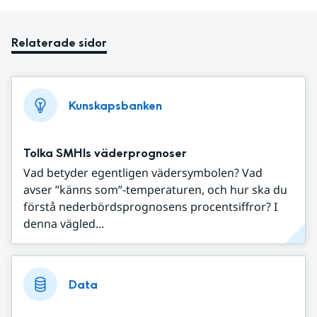
Relaterade sidor
Kunskapsbanken
Tolka SMHIs väderprognoser
Vad betyder egentligen vädersymbolen? Vad
avser ”känns som”-temperaturen, och hur ska du
förstå nederbördsprognosens procentsiffror? I
denna vägled...
Data