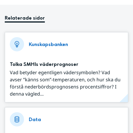
Relaterade sidor
Kunskapsbanken
Tolka SMHIs väderprognoser
Vad betyder egentligen vädersymbolen? Vad
avser ”känns som”-temperaturen, och hur ska du
förstå nederbördsprognosens procentsiffror? I
denna vägled...
Data