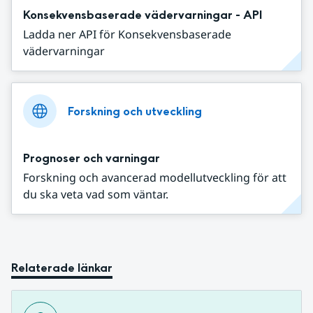
Konsekvensbaserade vädervarningar - API
Ladda ner API för Konsekvensbaserade
vädervarningar
Forskning och utveckling
Prognoser och varningar
Forskning och avancerad modellutveckling för att
du ska veta vad som väntar.
Relaterade länkar