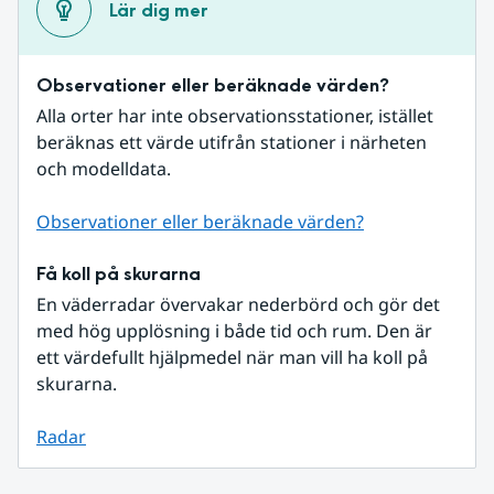
Lär dig mer
Observationer eller beräknade värden?
Alla orter har inte observationsstationer, istället 
beräknas ett värde utifrån stationer i närheten 
och modelldata.
Observationer eller beräknade värden?
Få koll på skurarna
En väderradar övervakar nederbörd och gör det 
med hög upplösning i både tid och rum. Den är 
ett värdefullt hjälpmedel när man vill ha koll på 
skurarna.
Radar