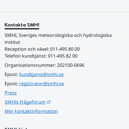
Kontakta SMHI
SMHI, Sveriges meteorologiska och hydrologiska 
institut
Reception och växel: 011-495 80 00
Telefon kundtjänst: 011-495 82 00
Organisationsnummer: 202100-0696
Epost: 
kundtjanst@smhi.se
Epost: 
registrator@smhi.se
Press
Länk till annan webbplats.
SMHIs frågeforum
Mer kontaktinformation