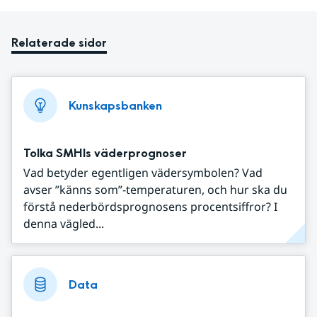
Relaterade sidor
Kunskapsbanken
Tolka SMHIs väderprognoser
Vad betyder egentligen vädersymbolen? Vad
avser ”känns som”-temperaturen, och hur ska du
förstå nederbördsprognosens procentsiffror? I
denna vägled...
Data