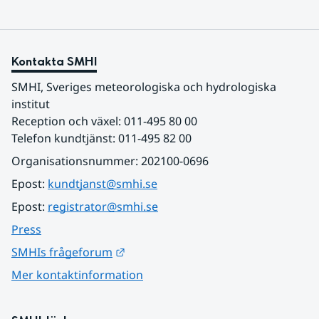
Kontakta SMHI
SMHI, Sveriges meteorologiska och hydrologiska 
institut
Reception och växel: 011-495 80 00
Telefon kundtjänst: 011-495 82 00
Organisationsnummer: 202100-0696
Epost: 
kundtjanst@smhi.se
Epost: 
registrator@smhi.se
Press
Länk till annan webbplats.
SMHIs frågeforum
Mer kontaktinformation