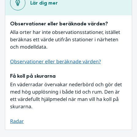
Lär dig mer
Observationer eller beräknade värden?
Alla orter har inte observationsstationer, istället 
beräknas ett värde utifrån stationer i närheten 
och modelldata.
Observationer eller beräknade värden?
Få koll på skurarna
En väderradar övervakar nederbörd och gör det 
med hög upplösning i både tid och rum. Den är 
ett värdefullt hjälpmedel när man vill ha koll på 
skurarna.
Radar