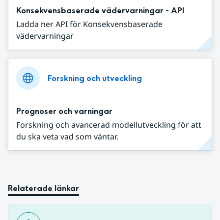
Konsekvensbaserade vädervarningar - API
Ladda ner API för Konsekvensbaserade
vädervarningar
Forskning och utveckling
Prognoser och varningar
Forskning och avancerad modellutveckling för att
du ska veta vad som väntar.
Relaterade länkar