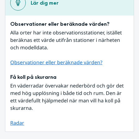
Lär dig mer
Observationer eller beräknade värden?
Alla orter har inte observationsstationer, istället 
beräknas ett värde utifrån stationer i närheten 
och modelldata.
Observationer eller beräknade värden?
Få koll på skurarna
En väderradar övervakar nederbörd och gör det 
med hög upplösning i både tid och rum. Den är 
ett värdefullt hjälpmedel när man vill ha koll på 
skurarna.
Radar