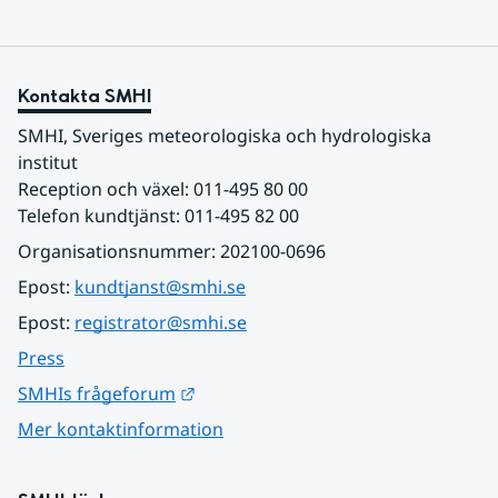
Kontakta SMHI
SMHI, Sveriges meteorologiska och hydrologiska 
institut
Reception och växel: 011-495 80 00
Telefon kundtjänst: 011-495 82 00
Organisationsnummer: 202100-0696
Epost: 
kundtjanst@smhi.se
Epost: 
registrator@smhi.se
Press
Länk till annan webbplats.
SMHIs frågeforum
Mer kontaktinformation