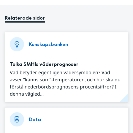
Relaterade sidor
Kunskapsbanken
Tolka SMHIs väderprognoser
Vad betyder egentligen vädersymbolen? Vad
avser ”känns som”-temperaturen, och hur ska du
förstå nederbördsprognosens procentsiffror? I
denna vägled...
Data