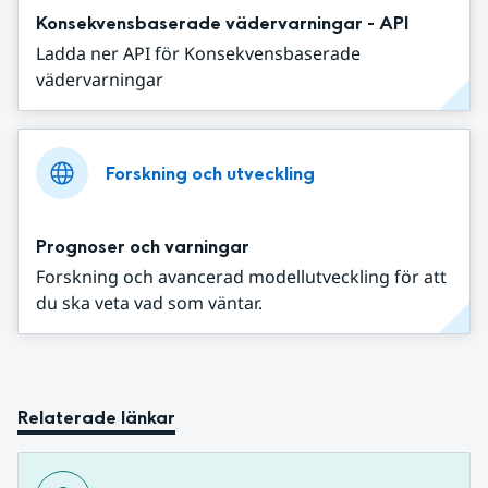
Konsekvensbaserade vädervarningar - API
Ladda ner API för Konsekvensbaserade
vädervarningar
Forskning och utveckling
Prognoser och varningar
Forskning och avancerad modellutveckling för att
du ska veta vad som väntar.
Relaterade länkar