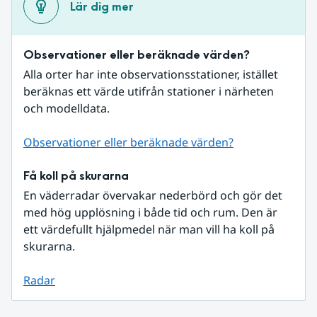
Lär dig mer
Observationer eller beräknade värden?
Alla orter har inte observationsstationer, istället 
beräknas ett värde utifrån stationer i närheten 
och modelldata.
Observationer eller beräknade värden?
Få koll på skurarna
En väderradar övervakar nederbörd och gör det 
med hög upplösning i både tid och rum. Den är 
ett värdefullt hjälpmedel när man vill ha koll på 
skurarna.
Radar