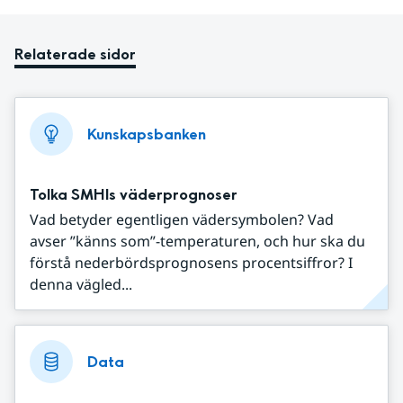
Relaterade sidor
Kunskapsbanken
Tolka SMHIs väderprognoser
Vad betyder egentligen vädersymbolen? Vad
avser ”känns som”-temperaturen, och hur ska du
förstå nederbördsprognosens procentsiffror? I
denna vägled...
Data