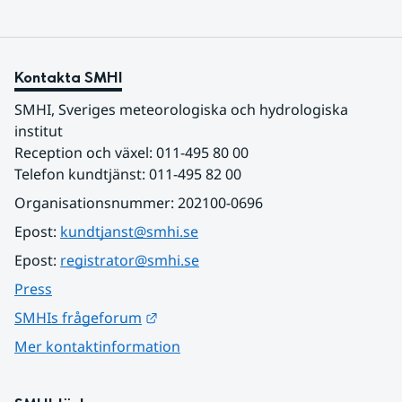
Kontakta SMHI
SMHI, Sveriges meteorologiska och hydrologiska 
institut
Reception och växel: 011-495 80 00
Telefon kundtjänst: 011-495 82 00
Organisationsnummer: 202100-0696
Epost: 
kundtjanst@smhi.se
Epost: 
registrator@smhi.se
Press
Länk till annan webbplats.
SMHIs frågeforum
Mer kontaktinformation