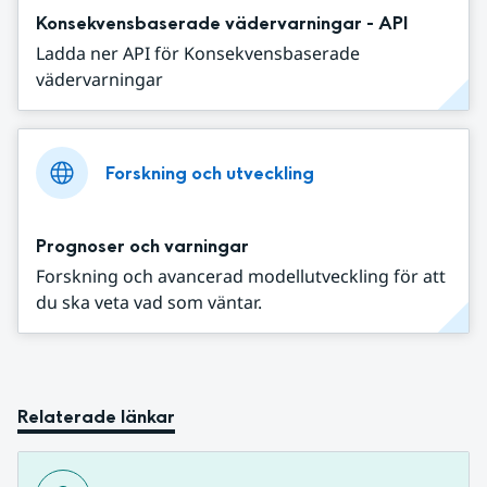
Konsekvensbaserade vädervarningar - API
Ladda ner API för Konsekvensbaserade
vädervarningar
Forskning och utveckling
Prognoser och varningar
Forskning och avancerad modellutveckling för att
du ska veta vad som väntar.
Relaterade länkar