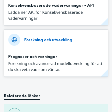
Konsekvensbaserade vädervarningar - API
Ladda ner API för Konsekvensbaserade
vädervarningar
Forskning och utveckling
Prognoser och varningar
Forskning och avancerad modellutveckling för att
du ska veta vad som väntar.
Relaterade länkar