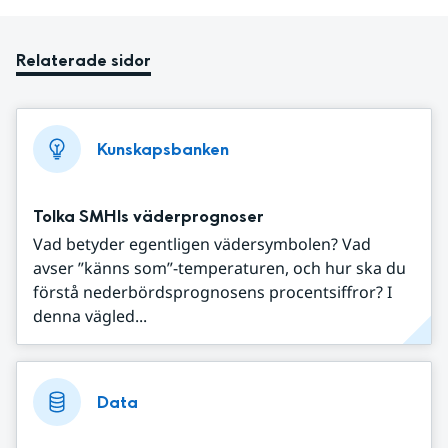
Relaterade sidor
Kunskapsbanken
Tolka SMHIs väderprognoser
Vad betyder egentligen vädersymbolen? Vad
avser ”känns som”-temperaturen, och hur ska du
förstå nederbördsprognosens procentsiffror? I
denna vägled...
Data