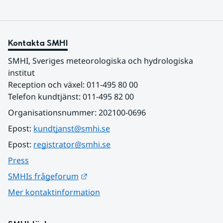
Kontakta SMHI
SMHI, Sveriges meteorologiska och hydrologiska 
institut
Reception och växel: 011-495 80 00
Telefon kundtjänst: 011-495 82 00
Organisationsnummer: 202100-0696
Epost: 
kundtjanst@smhi.se
Epost: 
registrator@smhi.se
Press
Länk till annan webbplats.
SMHIs frågeforum
Mer kontaktinformation