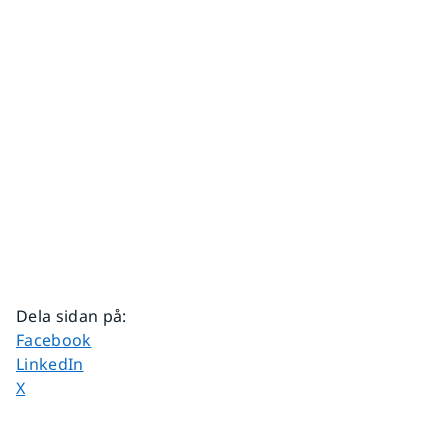
Dela sidan på
:
Dela sidan på
Facebook
Dela sidan på
LinkedIn
Dela sidan på
X