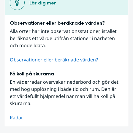
Lär dig mer
Observationer eller beräknade värden?
Alla orter har inte observationsstationer, istället 
beräknas ett värde utifrån stationer i närheten 
och modelldata.
Observationer eller beräknade värden?
Få koll på skurarna
En väderradar övervakar nederbörd och gör det 
med hög upplösning i både tid och rum. Den är 
ett värdefullt hjälpmedel när man vill ha koll på 
skurarna.
Radar