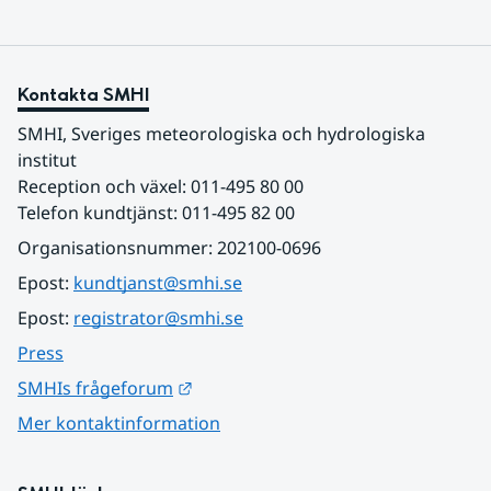
Kontakta SMHI
SMHI, Sveriges meteorologiska och hydrologiska 
institut
Reception och växel: 011-495 80 00
Telefon kundtjänst: 011-495 82 00
Organisationsnummer: 202100-0696
Epost: 
kundtjanst@smhi.se
Epost: 
registrator@smhi.se
Press
Länk till annan webbplats.
SMHIs frågeforum
Mer kontaktinformation