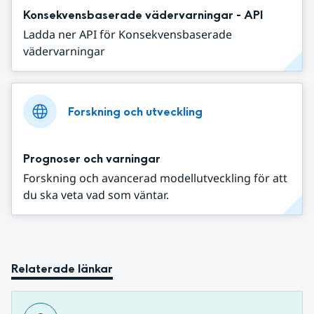
Konsekvensbaserade vädervarningar - API
Ladda ner API för Konsekvensbaserade
vädervarningar
Forskning och utveckling
Prognoser och varningar
Forskning och avancerad modellutveckling för att
du ska veta vad som väntar.
Relaterade länkar