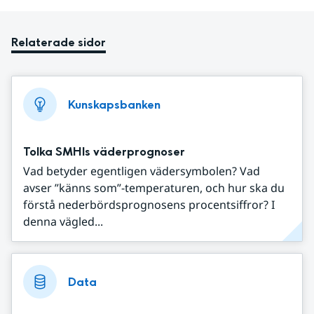
Relaterade sidor
Kunskapsbanken
Tolka SMHIs väderprognoser
Vad betyder egentligen vädersymbolen? Vad
avser ”känns som”-temperaturen, och hur ska du
förstå nederbördsprognosens procentsiffror? I
denna vägled...
Data