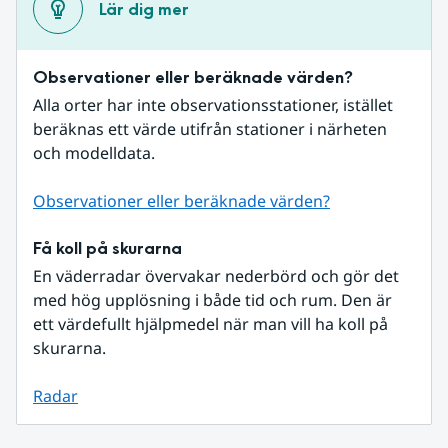
Lär dig mer
Observationer eller beräknade värden?
Alla orter har inte observationsstationer, istället 
beräknas ett värde utifrån stationer i närheten 
och modelldata.
Observationer eller beräknade värden?
Få koll på skurarna
En väderradar övervakar nederbörd och gör det 
med hög upplösning i både tid och rum. Den är 
ett värdefullt hjälpmedel när man vill ha koll på 
skurarna.
Radar