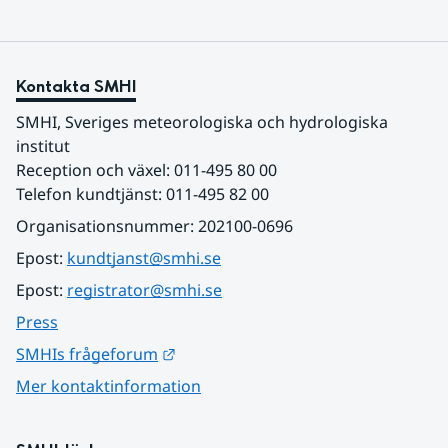
Kontakta SMHI
SMHI, Sveriges meteorologiska och hydrologiska 
institut
Reception och växel: 011-495 80 00
Telefon kundtjänst: 011-495 82 00
Organisationsnummer: 202100-0696
Epost: 
kundtjanst@smhi.se
Epost: 
registrator@smhi.se
Press
Länk till annan webbplats.
SMHIs frågeforum
Mer kontaktinformation