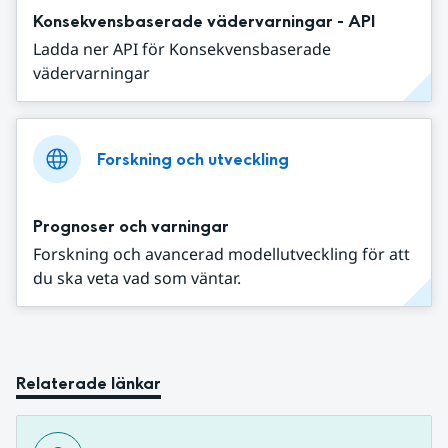
Konsekvensbaserade vädervarningar - API
Ladda ner API för Konsekvensbaserade
vädervarningar
Forskning och utveckling
Prognoser och varningar
Forskning och avancerad modellutveckling för att
du ska veta vad som väntar.
Relaterade länkar