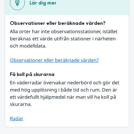
Lär dig mer
Observationer eller beräknade värden?
Alla orter har inte observationsstationer, istället 
beräknas ett värde utifrån stationer i närheten 
och modelldata.
Observationer eller beräknade värden?
Få koll på skurarna
En väderradar övervakar nederbörd och gör det 
med hög upplösning i både tid och rum. Den är 
ett värdefullt hjälpmedel när man vill ha koll på 
skurarna.
Radar