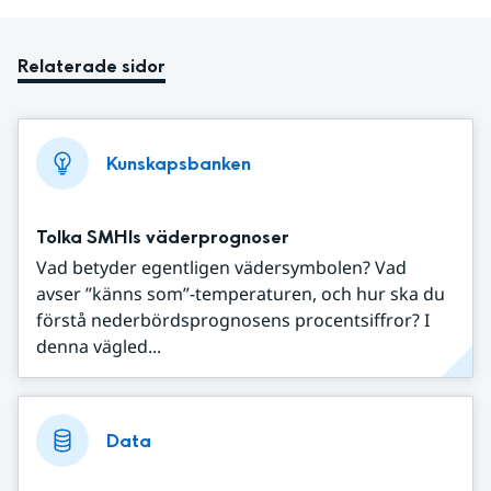
Relaterade sidor
Kunskapsbanken
Tolka SMHIs väderprognoser
Vad betyder egentligen vädersymbolen? Vad
avser ”känns som”-temperaturen, och hur ska du
förstå nederbördsprognosens procentsiffror? I
denna vägled...
Data