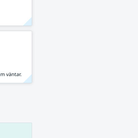
om väntar.