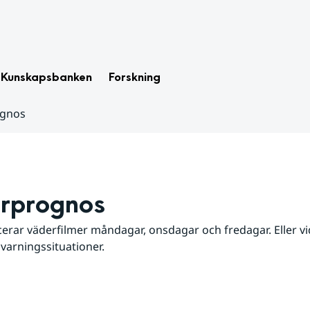
Kunskapsbanken
Forskning
ognos
rprognos
erar väderfilmer måndagar, onsdagar och fredagar. Eller vid
 varningssituationer.