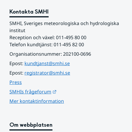
Kontakta SMHI
SMHI, Sveriges meteorologiska och hydrologiska 
institut
Reception och växel: 011-495 80 00
Telefon kundtjänst: 011-495 82 00
Organisationsnummer: 202100-0696
Epost: 
kundtjanst@smhi.se
Epost: 
registrator@smhi.se
Press
Länk till annan webbplats.
SMHIs frågeforum
Mer kontaktinformation
Om webbplatsen