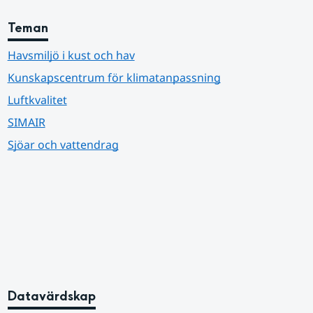
Teman
Havsmiljö i kust och hav
Kunskapscentrum för klimatanpassning
Luftkvalitet
SIMAIR
Sjöar och vattendrag
Datavärdskap