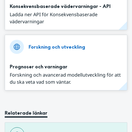
Konsekvensbaserade vädervarningar - API
Ladda ner API för Konsekvensbaserade
vädervarningar
Forskning och utveckling
Prognoser och varningar
Forskning och avancerad modellutveckling för att
du ska veta vad som väntar.
Relaterade länkar