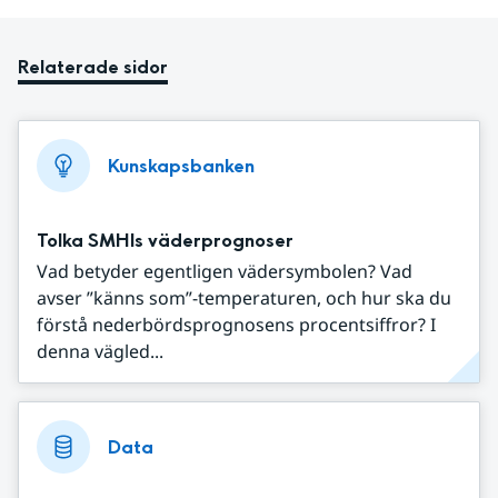
Relaterade sidor
Kunskapsbanken
Tolka SMHIs väderprognoser
Vad betyder egentligen vädersymbolen? Vad
avser ”känns som”-temperaturen, och hur ska du
förstå nederbördsprognosens procentsiffror? I
denna vägled...
Data