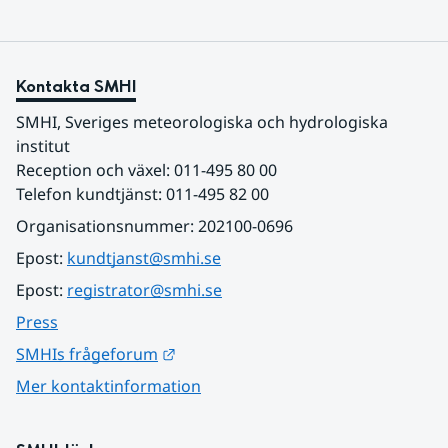
Kontakta SMHI
SMHI, Sveriges meteorologiska och hydrologiska 
institut
Reception och växel: 011-495 80 00
Telefon kundtjänst: 011-495 82 00
Organisationsnummer: 202100-0696
Epost: 
kundtjanst@smhi.se
Epost: 
registrator@smhi.se
Press
Länk till annan webbplats.
SMHIs frågeforum
Mer kontaktinformation