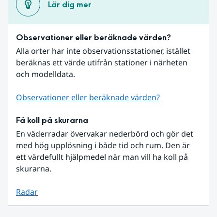
Lär dig mer
Observationer eller beräknade värden?
Alla orter har inte observationsstationer, istället 
beräknas ett värde utifrån stationer i närheten 
och modelldata.
Observationer eller beräknade värden?
Få koll på skurarna
En väderradar övervakar nederbörd och gör det 
med hög upplösning i både tid och rum. Den är 
ett värdefullt hjälpmedel när man vill ha koll på 
skurarna.
Radar