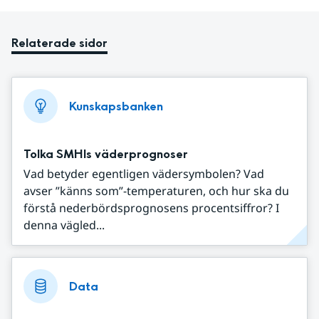
Relaterade sidor
Kunskapsbanken
Tolka SMHIs väderprognoser
Vad betyder egentligen vädersymbolen? Vad
avser ”känns som”-temperaturen, och hur ska du
förstå nederbördsprognosens procentsiffror? I
denna vägled...
Data