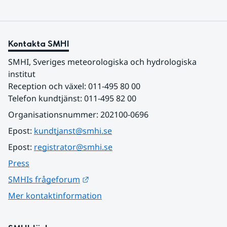
Kontakta SMHI
SMHI, Sveriges meteorologiska och hydrologiska 
institut
Reception och växel: 011-495 80 00
Telefon kundtjänst: 011-495 82 00
Organisationsnummer: 202100-0696
Epost: 
kundtjanst@smhi.se
Epost: 
registrator@smhi.se
Press
Länk till annan webbplats.
SMHIs frågeforum
Mer kontaktinformation