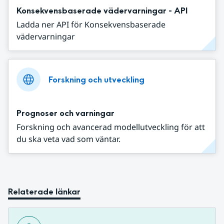
Konsekvensbaserade vädervarningar - API
Ladda ner API för Konsekvensbaserade
vädervarningar
Forskning och utveckling
Prognoser och varningar
Forskning och avancerad modellutveckling för att
du ska veta vad som väntar.
Relaterade länkar