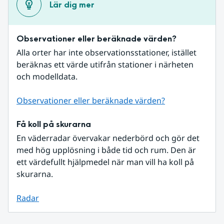
Lär dig mer
Observationer eller beräknade värden?
Alla orter har inte observationsstationer, istället 
beräknas ett värde utifrån stationer i närheten 
och modelldata.
Observationer eller beräknade värden?
Få koll på skurarna
En väderradar övervakar nederbörd och gör det 
med hög upplösning i både tid och rum. Den är 
ett värdefullt hjälpmedel när man vill ha koll på 
skurarna.
Radar