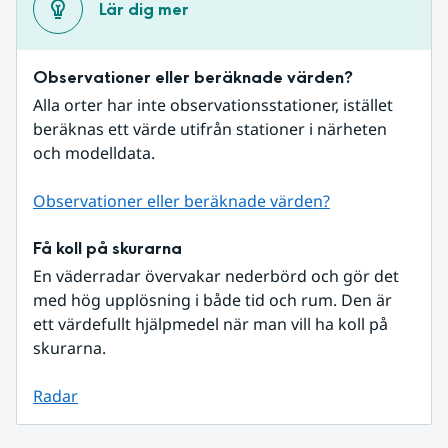
Lär dig mer
Observationer eller beräknade värden?
Alla orter har inte observationsstationer, istället 
beräknas ett värde utifrån stationer i närheten 
och modelldata.
Observationer eller beräknade värden?
Få koll på skurarna
En väderradar övervakar nederbörd och gör det 
med hög upplösning i både tid och rum. Den är 
ett värdefullt hjälpmedel när man vill ha koll på 
skurarna.
Radar