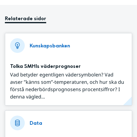
Relaterade sidor
Kunskapsbanken
Tolka SMHIs väderprognoser
Vad betyder egentligen vädersymbolen? Vad
avser ”känns som”-temperaturen, och hur ska du
förstå nederbördsprognosens procentsiffror? I
denna vägled...
Data