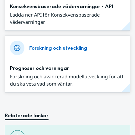
Konsekvensbaserade vädervarningar - API
Ladda ner API för Konsekvensbaserade
vädervarningar
Forskning och utveckling
Prognoser och varningar
Forskning och avancerad modellutveckling för att
du ska veta vad som väntar.
Relaterade länkar