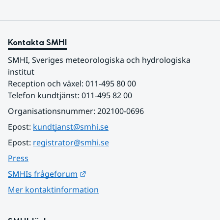
Kontakta SMHI
SMHI, Sveriges meteorologiska och hydrologiska 
institut
Reception och växel: 011-495 80 00
Telefon kundtjänst: 011-495 82 00
Organisationsnummer: 202100-0696
Epost: 
kundtjanst@smhi.se
Epost: 
registrator@smhi.se
Press
Länk till annan webbplats.
SMHIs frågeforum
Mer kontaktinformation