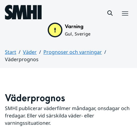
Hoppa till sidans innehåll
Meny
Varning
Gul, Sverige
Start
Väder
Prognoser och varningar
Väderprognos
Huvudinnehåll
Väderprognos
SMHI publicerar väderfilmer måndagar, onsdagar och 
fredagar. Eller vid särskilda väder- eller 
varningssituationer.