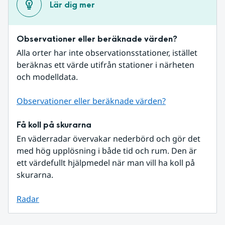
Lär dig mer
Observationer eller beräknade värden?
Alla orter har inte observationsstationer, istället 
beräknas ett värde utifrån stationer i närheten 
och modelldata.
Observationer eller beräknade värden?
Få koll på skurarna
En väderradar övervakar nederbörd och gör det 
med hög upplösning i både tid och rum. Den är 
ett värdefullt hjälpmedel när man vill ha koll på 
skurarna.
Radar