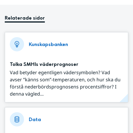
Relaterade sidor
Kunskapsbanken
Tolka SMHIs väderprognoser
Vad betyder egentligen vädersymbolen? Vad
avser ”känns som”-temperaturen, och hur ska du
förstå nederbördsprognosens procentsiffror? I
denna vägled...
Data