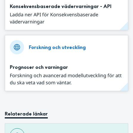
Konsekvensbaserade vädervarningar - API
Ladda ner API för Konsekvensbaserade
vädervarningar
Forskning och utveckling
Prognoser och varningar
Forskning och avancerad modellutveckling för att
du ska veta vad som väntar.
Relaterade länkar