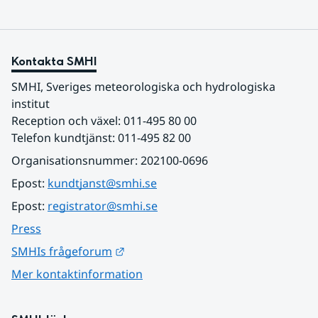
Kontakta SMHI
SMHI, Sveriges meteorologiska och hydrologiska 
institut
Reception och växel: 011-495 80 00
Telefon kundtjänst: 011-495 82 00
Organisationsnummer: 202100-0696
Epost: 
kundtjanst@smhi.se
Epost: 
registrator@smhi.se
Press
Länk till annan webbplats.
SMHIs frågeforum
Mer kontaktinformation