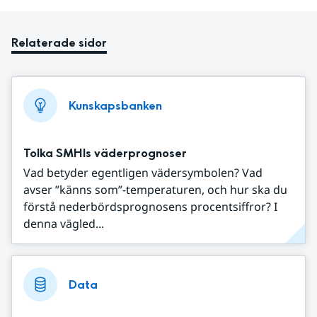
Relaterade sidor
Kunskapsbanken
Tolka SMHIs väderprognoser
Vad betyder egentligen vädersymbolen? Vad
avser ”känns som”-temperaturen, och hur ska du
förstå nederbördsprognosens procentsiffror? I
denna vägled...
Data