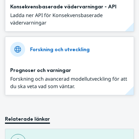
Konsekvensbaserade vädervarningar - API
Ladda ner API för Konsekvensbaserade
vädervarningar
Forskning och utveckling
Prognoser och varningar
Forskning och avancerad modellutveckling för att
du ska veta vad som väntar.
Relaterade länkar