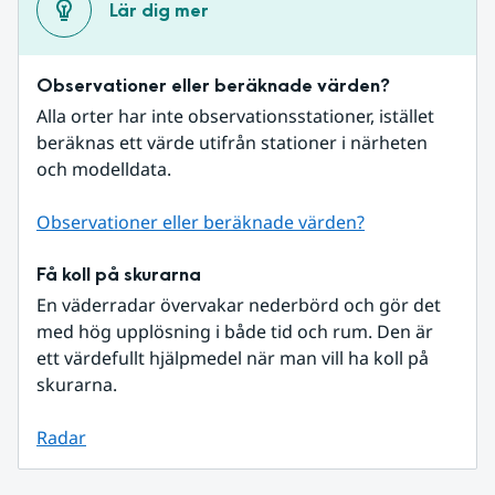
Lär dig mer
Observationer eller beräknade värden?
Alla orter har inte observationsstationer, istället 
beräknas ett värde utifrån stationer i närheten 
och modelldata.
Observationer eller beräknade värden?
Få koll på skurarna
En väderradar övervakar nederbörd och gör det 
med hög upplösning i både tid och rum. Den är 
ett värdefullt hjälpmedel när man vill ha koll på 
skurarna.
Radar