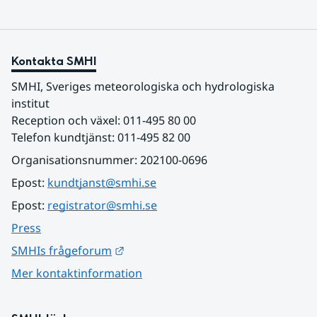
Kontakta SMHI
SMHI, Sveriges meteorologiska och hydrologiska 
institut
Reception och växel: 011-495 80 00
Telefon kundtjänst: 011-495 82 00
Organisationsnummer: 202100-0696
Epost: 
kundtjanst@smhi.se
Epost: 
registrator@smhi.se
Press
Länk till annan webbplats.
SMHIs frågeforum
Mer kontaktinformation