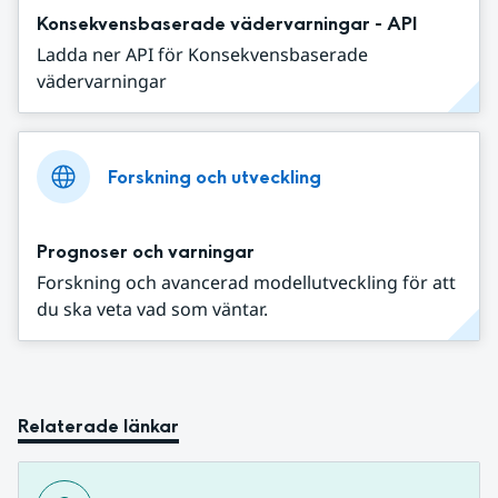
Konsekvensbaserade vädervarningar - API
Ladda ner API för Konsekvensbaserade
vädervarningar
Forskning och utveckling
Prognoser och varningar
Forskning och avancerad modellutveckling för att
du ska veta vad som väntar.
Relaterade länkar