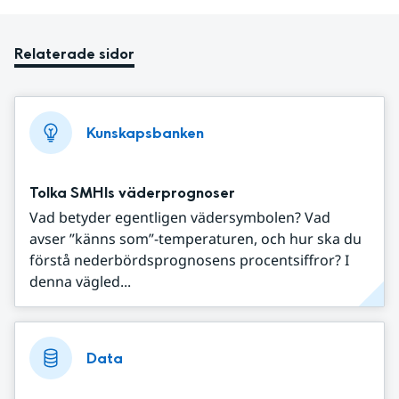
Relaterade sidor
Kunskapsbanken
Tolka SMHIs väderprognoser
Vad betyder egentligen vädersymbolen? Vad
avser ”känns som”-temperaturen, och hur ska du
förstå nederbördsprognosens procentsiffror? I
denna vägled...
Data