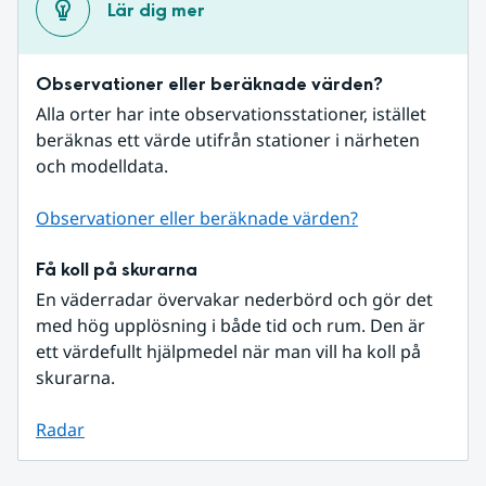
Lär dig mer
Observationer eller beräknade värden?
Alla orter har inte observationsstationer, istället 
beräknas ett värde utifrån stationer i närheten 
och modelldata.
Observationer eller beräknade värden?
Få koll på skurarna
En väderradar övervakar nederbörd och gör det 
med hög upplösning i både tid och rum. Den är 
ett värdefullt hjälpmedel när man vill ha koll på 
skurarna.
Radar