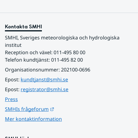
Kontakta SMHI
SMHI, Sveriges meteorologiska och hydrologiska 
institut
Reception och växel: 011-495 80 00
Telefon kundtjänst: 011-495 82 00
Organisationsnummer: 202100-0696
Epost: 
kundtjanst@smhi.se
Epost: 
registrator@smhi.se
Press
Länk till annan webbplats.
SMHIs frågeforum
Mer kontaktinformation