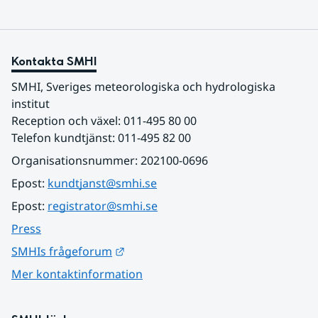
Kontakta SMHI
SMHI, Sveriges meteorologiska och hydrologiska 
institut
Reception och växel: 011-495 80 00
Telefon kundtjänst: 011-495 82 00
Organisationsnummer: 202100-0696
Epost: 
kundtjanst@smhi.se
Epost: 
registrator@smhi.se
Press
Länk till annan webbplats.
SMHIs frågeforum
Mer kontaktinformation