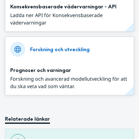
Konsekvensbaserade vädervarningar - API
Ladda ner API för Konsekvensbaserade
vädervarningar
Forskning och utveckling
Prognoser och varningar
Forskning och avancerad modellutveckling för att
du ska veta vad som väntar.
Relaterade länkar