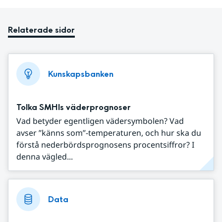
Relaterade sidor
Kunskapsbanken
Tolka SMHIs väderprognoser
Vad betyder egentligen vädersymbolen? Vad
avser ”känns som”-temperaturen, och hur ska du
förstå nederbördsprognosens procentsiffror? I
denna vägled...
Data