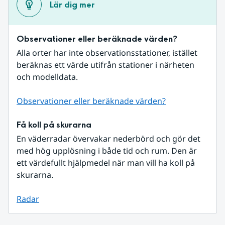
Lär dig mer
Observationer eller beräknade värden?
Alla orter har inte observationsstationer, istället 
beräknas ett värde utifrån stationer i närheten 
och modelldata.
Observationer eller beräknade värden?
Få koll på skurarna
En väderradar övervakar nederbörd och gör det 
med hög upplösning i både tid och rum. Den är 
ett värdefullt hjälpmedel när man vill ha koll på 
skurarna.
Radar