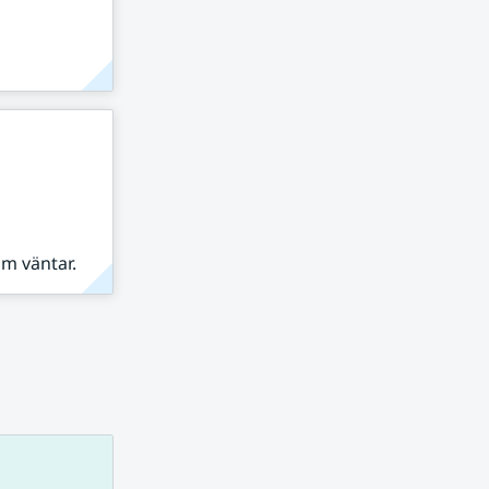
om väntar.