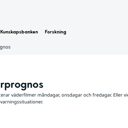
Kunskapsbanken
Forskning
ognos
rprognos
erar väderfilmer måndagar, onsdagar och fredagar. Eller vid
 varningssituationer.