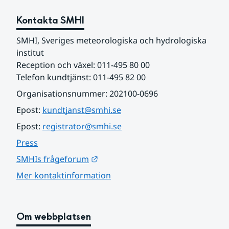
Kontakta SMHI
SMHI, Sveriges meteorologiska och hydrologiska 
institut
Reception och växel: 011-495 80 00
Telefon kundtjänst: 011-495 82 00
Organisationsnummer: 202100-0696
Epost: 
kundtjanst@smhi.se
Epost: 
registrator@smhi.se
Press
Länk till annan webbplats.
SMHIs frågeforum
Mer kontaktinformation
Om webbplatsen