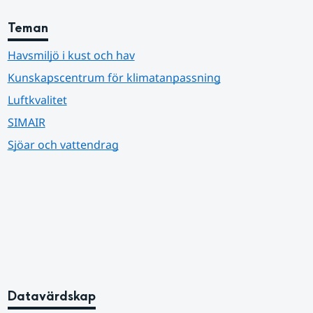
Teman
Havsmiljö i kust och hav
Kunskapscentrum för klimatanpassning
Luftkvalitet
SIMAIR
Sjöar och vattendrag
Datavärdskap