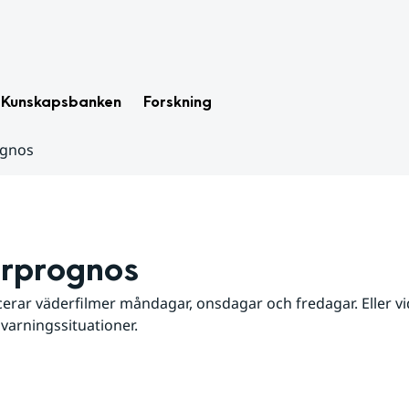
Kunskapsbanken
Forskning
ognos
rprognos
erar väderfilmer måndagar, onsdagar och fredagar. Eller vid
 varningssituationer.