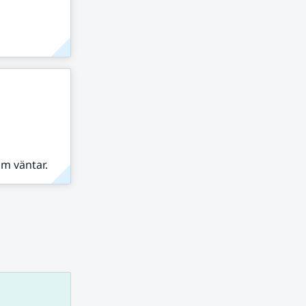
om väntar.