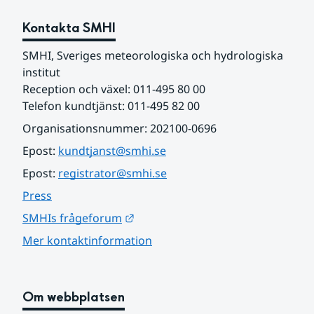
Kontakta SMHI
SMHI, Sveriges meteorologiska och hydrologiska 
institut
Reception och växel: 011-495 80 00
Telefon kundtjänst: 011-495 82 00
Organisationsnummer: 202100-0696
Epost: 
kundtjanst@smhi.se
Epost: 
registrator@smhi.se
Press
Länk till annan webbplats.
SMHIs frågeforum
Mer kontaktinformation
Om webbplatsen