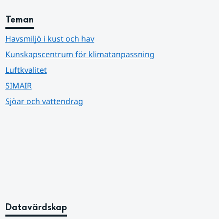
Teman
Havsmiljö i kust och hav
Kunskapscentrum för klimatanpassning
Luftkvalitet
SIMAIR
Sjöar och vattendrag
Datavärdskap