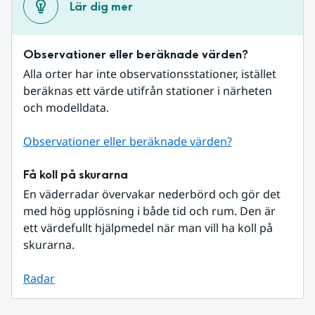
Lär dig mer
Observationer eller beräknade värden?
Alla orter har inte observationsstationer, istället 
beräknas ett värde utifrån stationer i närheten 
och modelldata.
Observationer eller beräknade värden?
Få koll på skurarna
En väderradar övervakar nederbörd och gör det 
med hög upplösning i både tid och rum. Den är 
ett värdefullt hjälpmedel när man vill ha koll på 
skurarna.
Radar