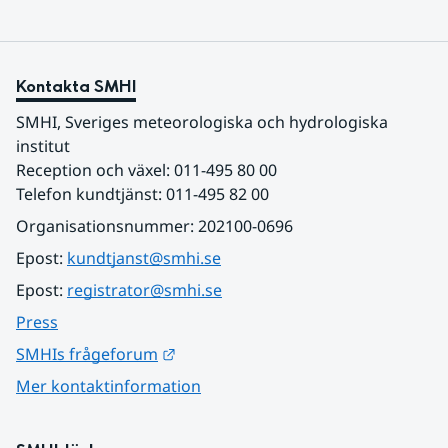
Kontakta SMHI
SMHI, Sveriges meteorologiska och hydrologiska 
institut
Reception och växel: 011-495 80 00
Telefon kundtjänst: 011-495 82 00
Organisationsnummer: 202100-0696
Epost: 
kundtjanst@smhi.se
Epost: 
registrator@smhi.se
Press
Länk till annan webbplats.
SMHIs frågeforum
Mer kontaktinformation