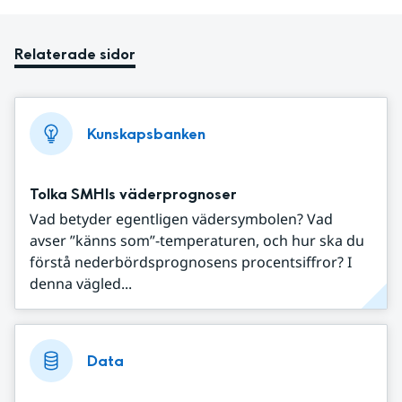
Relaterade sidor
Kunskapsbanken
Tolka SMHIs väderprognoser
Vad betyder egentligen vädersymbolen? Vad
avser ”känns som”-temperaturen, och hur ska du
förstå nederbördsprognosens procentsiffror? I
denna vägled...
Data