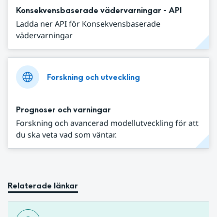
Konsekvensbaserade vädervarningar - API
Ladda ner API för Konsekvensbaserade
vädervarningar
Forskning och utveckling
Prognoser och varningar
Forskning och avancerad modellutveckling för att
du ska veta vad som väntar.
Relaterade länkar