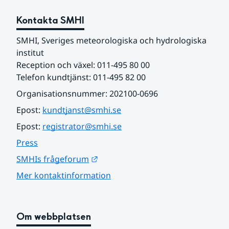
Kontakta SMHI
SMHI, Sveriges meteorologiska och hydrologiska 
institut
Reception och växel: 011-495 80 00
Telefon kundtjänst: 011-495 82 00
Organisationsnummer: 202100-0696
Epost: 
kundtjanst@smhi.se
Epost: 
registrator@smhi.se
Press
Länk till annan webbplats.
SMHIs frågeforum
Mer kontaktinformation
Om webbplatsen