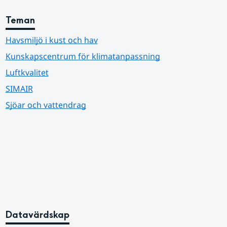
Teman
Havsmiljö i kust och hav
Kunskapscentrum för klimatanpassning
Luftkvalitet
SIMAIR
Sjöar och vattendrag
Datavärdskap