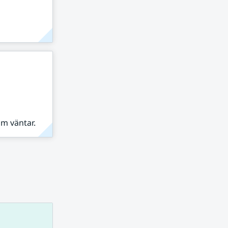
om väntar.