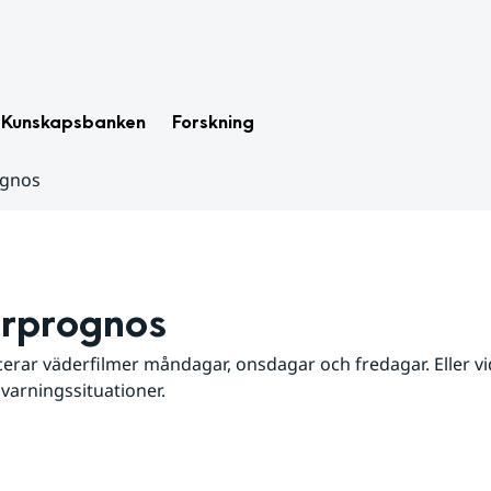
Kunskapsbanken
Forskning
ognos
rprognos
erar väderfilmer måndagar, onsdagar och fredagar. Eller vid
 varningssituationer.