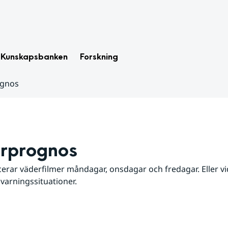
Kunskapsbanken
Forskning
ognos
rprognos
erar väderfilmer måndagar, onsdagar och fredagar. Eller vid
 varningssituationer.