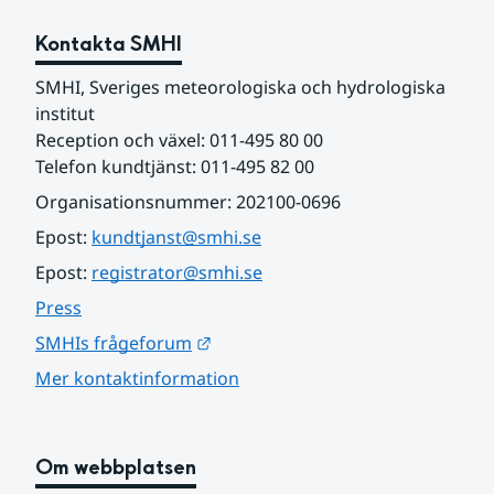
Kontakta SMHI
SMHI, Sveriges meteorologiska och hydrologiska 
institut
Reception och växel: 011-495 80 00
Telefon kundtjänst: 011-495 82 00
Organisationsnummer: 202100-0696
Epost: 
kundtjanst@smhi.se
Epost: 
registrator@smhi.se
Press
Länk till annan webbplats.
SMHIs frågeforum
Mer kontaktinformation
Om webbplatsen