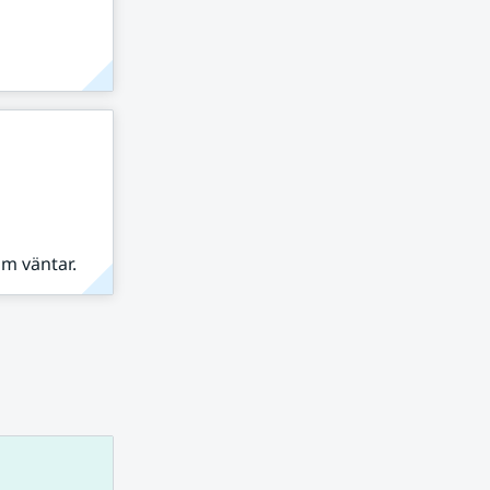
om väntar.