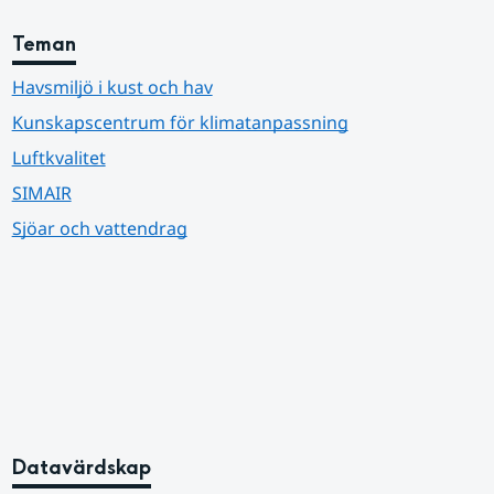
Teman
Havsmiljö i kust och hav
Kunskapscentrum för klimatanpassning
Luftkvalitet
SIMAIR
Sjöar och vattendrag
Datavärdskap