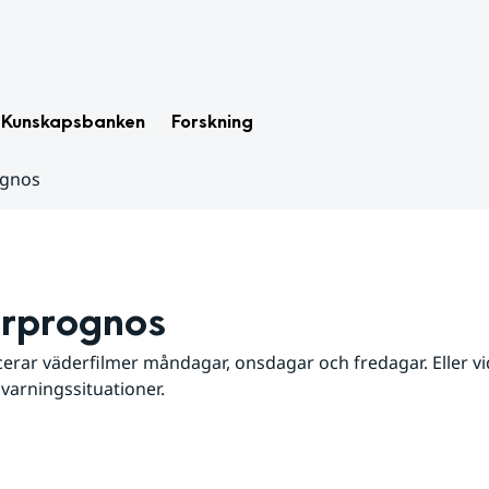
Kunskapsbanken
Forskning
ognos
rprognos
erar väderfilmer måndagar, onsdagar och fredagar. Eller vid
 varningssituationer.