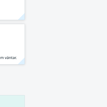
om väntar.