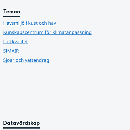
Teman
Havsmiljö i kust och hav
Kunskapscentrum för klimatanpassning
Luftkvalitet
SIMAIR
Sjöar och vattendrag
Datavärdskap