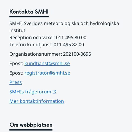
Kontakta SMHI
SMHI, Sveriges meteorologiska och hydrologiska 
institut
Reception och växel: 011-495 80 00
Telefon kundtjänst: 011-495 82 00
Organisationsnummer: 202100-0696
Epost: 
kundtjanst@smhi.se
Epost: 
registrator@smhi.se
Press
Länk till annan webbplats.
SMHIs frågeforum
Mer kontaktinformation
Om webbplatsen