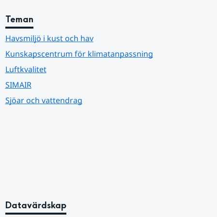
Teman
Havsmiljö i kust och hav
Kunskapscentrum för klimatanpassning
Luftkvalitet
SIMAIR
Sjöar och vattendrag
Datavärdskap