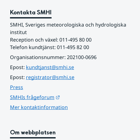
Kontakta SMHI
SMHI, Sveriges meteorologiska och hydrologiska 
institut
Reception och växel: 011-495 80 00
Telefon kundtjänst: 011-495 82 00
Organisationsnummer: 202100-0696
Epost: 
kundtjanst@smhi.se
Epost: 
registrator@smhi.se
Press
Länk till annan webbplats.
SMHIs frågeforum
Mer kontaktinformation
Om webbplatsen