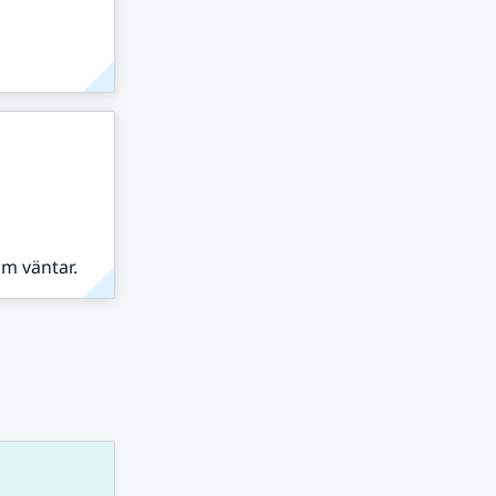
om väntar.