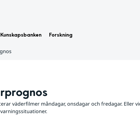
Kunskapsbanken
Forskning
ognos
rprognos
erar väderfilmer måndagar, onsdagar och fredagar. Eller vid
 varningssituationer.