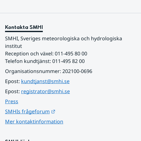
Kontakta SMHI
SMHI, Sveriges meteorologiska och hydrologiska 
institut
Reception och växel: 011-495 80 00
Telefon kundtjänst: 011-495 82 00
Organisationsnummer: 202100-0696
Epost: 
kundtjanst@smhi.se
Epost: 
registrator@smhi.se
Press
Länk till annan webbplats.
SMHIs frågeforum
Mer kontaktinformation