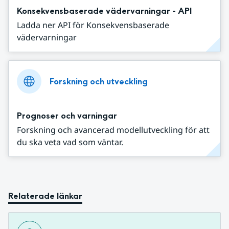
Konsekvensbaserade vädervarningar - API
Ladda ner API för Konsekvensbaserade
vädervarningar
Forskning och utveckling
Prognoser och varningar
Forskning och avancerad modellutveckling för att
du ska veta vad som väntar.
Relaterade länkar