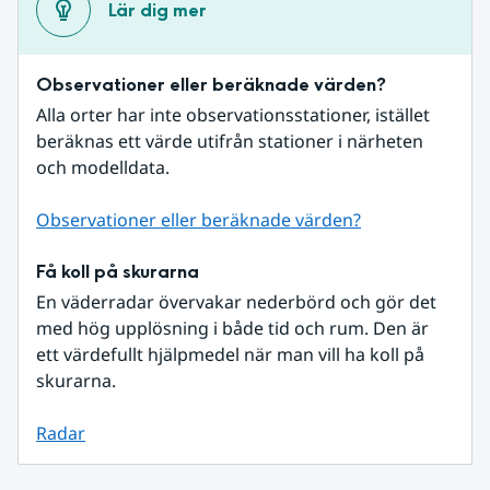
Lär dig mer
Observationer eller beräknade värden?
Alla orter har inte observationsstationer, istället 
beräknas ett värde utifrån stationer i närheten 
och modelldata.
Observationer eller beräknade värden?
Få koll på skurarna
En väderradar övervakar nederbörd och gör det 
med hög upplösning i både tid och rum. Den är 
ett värdefullt hjälpmedel när man vill ha koll på 
skurarna.
Radar