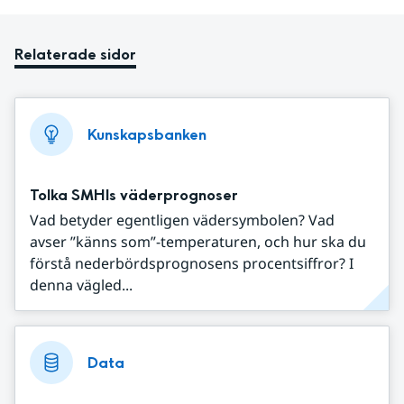
Relaterade sidor
Kunskapsbanken
Tolka SMHIs väderprognoser
Vad betyder egentligen vädersymbolen? Vad
avser ”känns som”-temperaturen, och hur ska du
förstå nederbördsprognosens procentsiffror? I
denna vägled...
Data