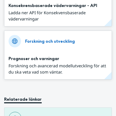
Konsekvensbaserade vädervarningar - API
Ladda ner API för Konsekvensbaserade
vädervarningar
Forskning och utveckling
Prognoser och varningar
Forskning och avancerad modellutveckling för att
du ska veta vad som väntar.
Relaterade länkar