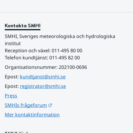
Kontakta SMHI
SMHI, Sveriges meteorologiska och hydrologiska 
institut
Reception och växel: 011-495 80 00
Telefon kundtjänst: 011-495 82 00
Organisationsnummer: 202100-0696
Epost: 
kundtjanst@smhi.se
Epost: 
registrator@smhi.se
Press
Länk till annan webbplats.
SMHIs frågeforum
Mer kontaktinformation