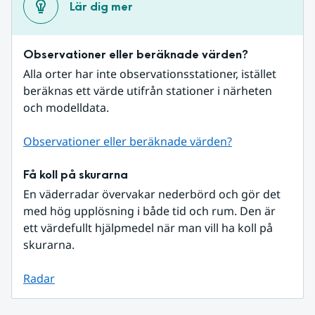
Lär dig mer
Observationer eller beräknade värden?
Alla orter har inte observationsstationer, istället 
beräknas ett värde utifrån stationer i närheten 
och modelldata.
Observationer eller beräknade värden?
Få koll på skurarna
En väderradar övervakar nederbörd och gör det 
med hög upplösning i både tid och rum. Den är 
ett värdefullt hjälpmedel när man vill ha koll på 
skurarna.
Radar