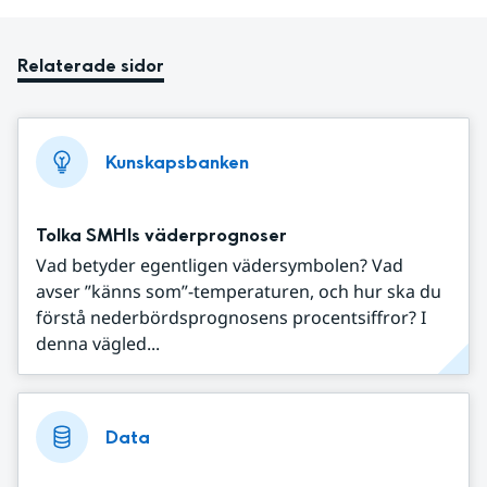
Relaterade sidor
Kunskapsbanken
Tolka SMHIs väderprognoser
Vad betyder egentligen vädersymbolen? Vad
avser ”känns som”-temperaturen, och hur ska du
förstå nederbördsprognosens procentsiffror? I
denna vägled...
Data