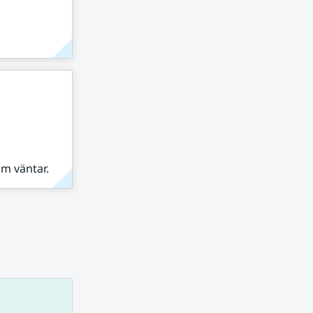
om väntar.