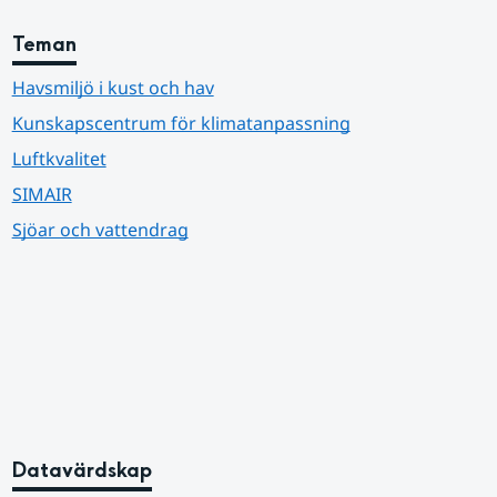
Teman
Havsmiljö i kust och hav
Kunskapscentrum för klimatanpassning
Luftkvalitet
SIMAIR
Sjöar och vattendrag
Datavärdskap