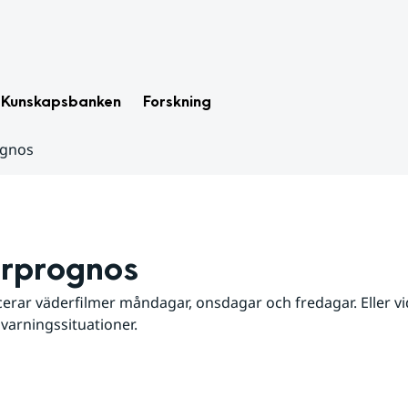
Kunskapsbanken
Forskning
ognos
rprognos
erar väderfilmer måndagar, onsdagar och fredagar. Eller vid
 varningssituationer.