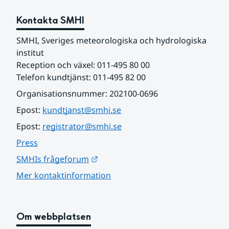
Kontakta SMHI
SMHI, Sveriges meteorologiska och hydrologiska 
institut
Reception och växel: 011-495 80 00
Telefon kundtjänst: 011-495 82 00
Organisationsnummer: 202100-0696
Epost: 
kundtjanst@smhi.se
Epost: 
registrator@smhi.se
Press
Länk till annan webbplats.
SMHIs frågeforum
Mer kontaktinformation
Om webbplatsen