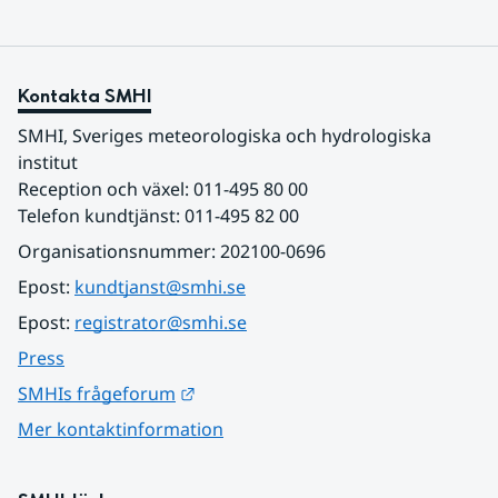
Kontakta SMHI
SMHI, Sveriges meteorologiska och hydrologiska 
institut
Reception och växel: 011-495 80 00
Telefon kundtjänst: 011-495 82 00
Organisationsnummer: 202100-0696
Epost: 
kundtjanst@smhi.se
Epost: 
registrator@smhi.se
Press
Länk till annan webbplats.
SMHIs frågeforum
Mer kontaktinformation