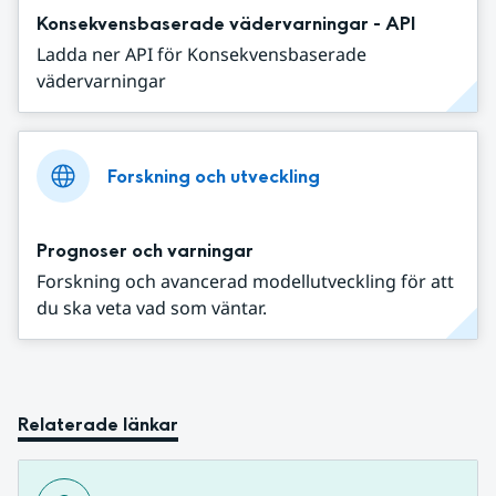
Konsekvensbaserade vädervarningar - API
Ladda ner API för Konsekvensbaserade
vädervarningar
Forskning och utveckling
Prognoser och varningar
Forskning och avancerad modellutveckling för att
du ska veta vad som väntar.
Relaterade länkar