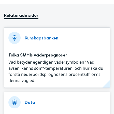
Relaterade sidor
Kunskapsbanken
Tolka SMHIs väderprognoser
Vad betyder egentligen vädersymbolen? Vad
avser ”känns som”-temperaturen, och hur ska du
förstå nederbördsprognosens procentsiffror? I
denna vägled...
Data