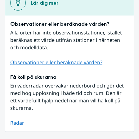
Lär dig mer
Observationer eller beräknade värden?
Alla orter har inte observationsstationer, istället 
beräknas ett värde utifrån stationer i närheten 
och modelldata.
Observationer eller beräknade värden?
Få koll på skurarna
En väderradar övervakar nederbörd och gör det 
med hög upplösning i både tid och rum. Den är 
ett värdefullt hjälpmedel när man vill ha koll på 
skurarna.
Radar