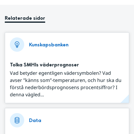
Relaterade sidor
Kunskapsbanken
Tolka SMHIs väderprognoser
Vad betyder egentligen vädersymbolen? Vad
avser ”känns som”-temperaturen, och hur ska du
förstå nederbördsprognosens procentsiffror? I
denna vägled...
Data