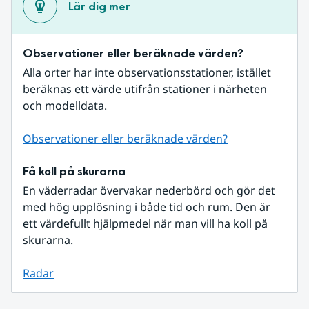
Lär dig mer
Observationer eller beräknade värden?
Alla orter har inte observationsstationer, istället 
beräknas ett värde utifrån stationer i närheten 
och modelldata.
Observationer eller beräknade värden?
Få koll på skurarna
En väderradar övervakar nederbörd och gör det 
med hög upplösning i både tid och rum. Den är 
ett värdefullt hjälpmedel när man vill ha koll på 
skurarna.
Radar