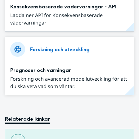
Konsekvensbaserade vädervarningar - API
Ladda ner API för Konsekvensbaserade
vädervarningar
Forskning och utveckling
Prognoser och varningar
Forskning och avancerad modellutveckling för att
du ska veta vad som väntar.
Relaterade länkar