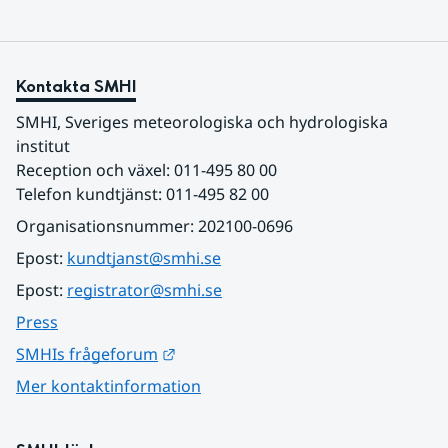
Kontakta SMHI
SMHI, Sveriges meteorologiska och hydrologiska 
institut
Reception och växel: 011-495 80 00
Telefon kundtjänst: 011-495 82 00
Organisationsnummer: 202100-0696
Epost: 
kundtjanst@smhi.se
Epost: 
registrator@smhi.se
Press
Länk till annan webbplats.
SMHIs frågeforum
Mer kontaktinformation