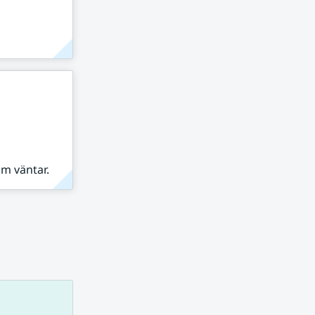
om väntar.