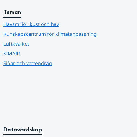
Teman
Havsmiljö i kust och hav
Kunskapscentrum för klimatanpassning
Luftkvalitet
SIMAIR
Sjöar och vattendrag
Datavärdskap