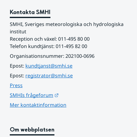
Kontakta SMHI
SMHI, Sveriges meteorologiska och hydrologiska 
institut
Reception och växel: 011-495 80 00
Telefon kundtjänst: 011-495 82 00
Organisationsnummer: 202100-0696
Epost: 
kundtjanst@smhi.se
Epost: 
registrator@smhi.se
Press
Länk till annan webbplats.
SMHIs frågeforum
Mer kontaktinformation
Om webbplatsen