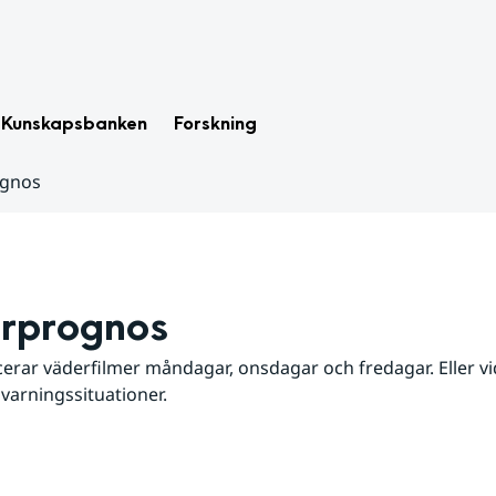
Kunskapsbanken
Forskning
ognos
rprognos
erar väderfilmer måndagar, onsdagar och fredagar. Eller vid
 varningssituationer.