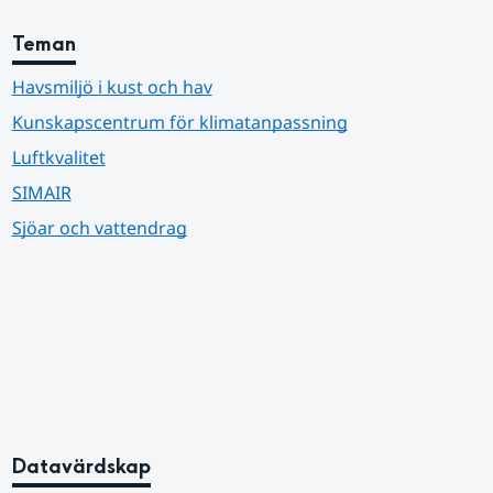
Teman
Havsmiljö i kust och hav
Kunskapscentrum för klimatanpassning
Luftkvalitet
SIMAIR
Sjöar och vattendrag
Datavärdskap