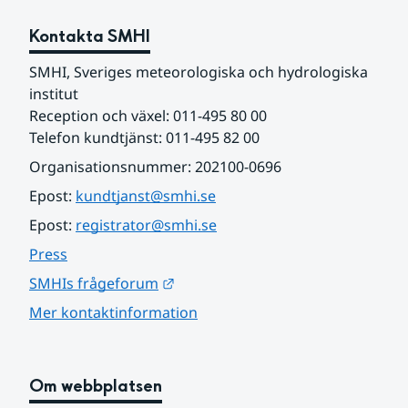
Kontakta SMHI
SMHI, Sveriges meteorologiska och hydrologiska 
institut
Reception och växel: 011-495 80 00
Telefon kundtjänst: 011-495 82 00
Organisationsnummer: 202100-0696
Epost: 
kundtjanst@smhi.se
Epost: 
registrator@smhi.se
Press
Länk till annan webbplats.
SMHIs frågeforum
Mer kontaktinformation
Om webbplatsen