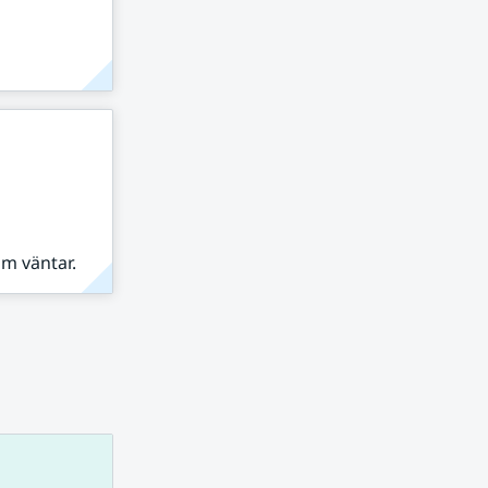
om väntar.