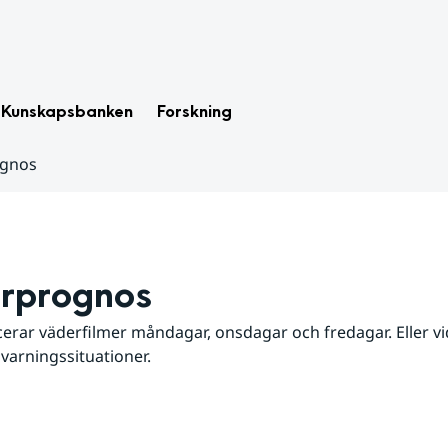
Kunskapsbanken
Forskning
ognos
rprognos
erar väderfilmer måndagar, onsdagar och fredagar. Eller vid
 varningssituationer.