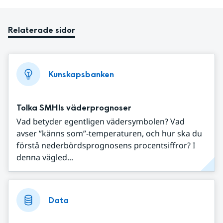
Relaterade sidor
Kunskapsbanken
Tolka SMHIs väderprognoser
Vad betyder egentligen vädersymbolen? Vad
avser ”känns som”-temperaturen, och hur ska du
förstå nederbördsprognosens procentsiffror? I
denna vägled...
Data