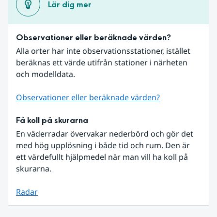
Lär dig mer
Observationer eller beräknade värden?
Alla orter har inte observationsstationer, istället 
beräknas ett värde utifrån stationer i närheten 
och modelldata.
Observationer eller beräknade värden?
Få koll på skurarna
En väderradar övervakar nederbörd och gör det 
med hög upplösning i både tid och rum. Den är 
ett värdefullt hjälpmedel när man vill ha koll på 
skurarna.
Radar