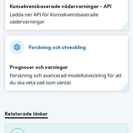
Konsekvensbaserade vädervarningar - API
Ladda ner API för Konsekvensbaserade
vädervarningar
Forskning och utveckling
Prognoser och varningar
Forskning och avancerad modellutveckling för att
du ska veta vad som väntar.
Relaterade länkar