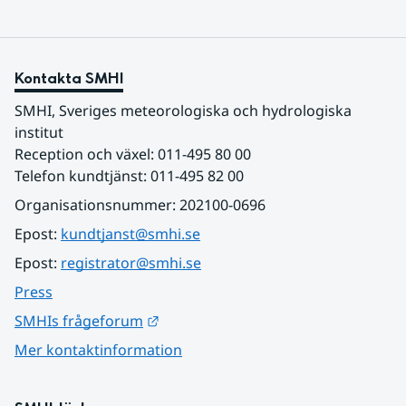
Kontakta SMHI
SMHI, Sveriges meteorologiska och hydrologiska 
institut
Reception och växel: 011-495 80 00
Telefon kundtjänst: 011-495 82 00
Organisationsnummer: 202100-0696
Epost: 
kundtjanst@smhi.se
Epost: 
registrator@smhi.se
Press
Länk till annan webbplats.
SMHIs frågeforum
Mer kontaktinformation